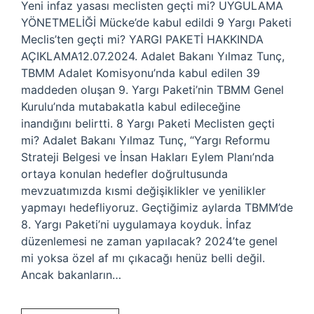
Yeni infaz yasası meclisten geçti mi? UYGULAMA
YÖNETMELİĞİ Mücke’de kabul edildi 9 Yargı Paketi
Meclis’ten geçti mi? YARGI PAKETİ HAKKINDA
AÇIKLAMA12.07.2024. Adalet Bakanı Yılmaz Tunç,
TBMM Adalet Komisyonu’nda kabul edilen 39
maddeden oluşan 9. Yargı Paketi’nin TBMM Genel
Kurulu’nda mutabakatla kabul edileceğine
inandığını belirtti. 8 Yargı Paketi Meclisten geçti
mi? Adalet Bakanı Yılmaz Tunç, “Yargı Reformu
Strateji Belgesi ve İnsan Hakları Eylem Planı’nda
ortaya konulan hedefler doğrultusunda
mevzuatımızda kısmi değişiklikler ve yenilikler
yapmayı hedefliyoruz. Geçtiğimiz aylarda TBMM’de
8. Yargı Paketi’ni uygulamaya koyduk. İnfaz
düzenlemesi ne zaman yapılacak? 2024’te genel
mi yoksa özel af mı çıkacağı henüz belli değil.
Ancak bakanların…