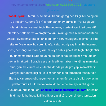
forumhizmeti@gmail.com
Whatsapp: 0262 606 0 726
Telegram:
@karabul
Yasal Uyarı:
Sitemiz, 5651 Sayılı Kanun gereğince Bilgi Teknolojileri
ve İletişim Kurumu (BTK) tarafından onaylanmış bir Yer Sağlayıcı
olarak hizmet vermektedir. Bu nedenle, sitedeki içerikleri proaktif
olarak denetleme veya araştırma yükümlülüğümüz bulunmamaktadır.
Ancak, üyelerimiz yazdıkları içeriklerin sorumluluğunu taşımakta olup,
siteye üye olarak bu sorumluluğu kabul etmiş sayılırlar. Bu internet
sitesi, herhangi bir marka, kurum veya şahıs şirketi ile hiçbir bağlantısı
bulunmamaktadır. Sitede yalnızca kendi hazırladığımız makaleler
paylaşılmaktadır. Burada yer alan içerikler haber niteliği taşımamakta
olup, gerçek kurum ve kişiler hakkında paylaşım yapılmamaktadır.
Gerçek kurum ve kişiler ile isim benzerlikleri tamamen tesadüfidir.
Sitemiz, kar amacı gütmeyen ve tamamen ücretsiz bir bilgi paylaşım
platformudur. Hukuka ve yasal düzenlemelere aykırı olduğunu
düşündüğünüz içerikleri,
backlinkpanelicomtr@gmail.com
adresine
bildirmeniz halinde, ilgili içerikler yasal süre içerisinde sitemizden
kaldırılacaktır.