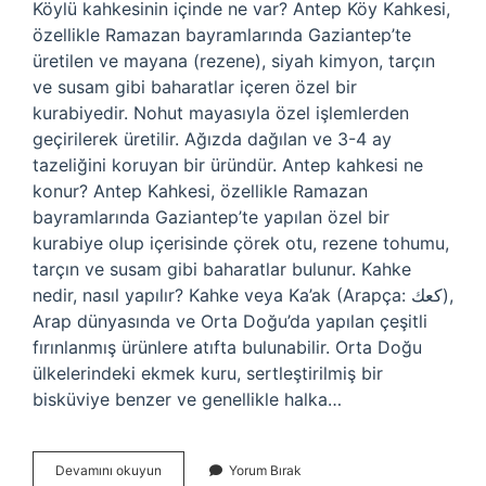
Köylü kahkesinin içinde ne var? Antep Köy Kahkesi,
özellikle Ramazan bayramlarında Gaziantep’te
üretilen ve mayana (rezene), siyah kimyon, tarçın
ve susam gibi baharatlar içeren özel bir
kurabiyedir. Nohut mayasıyla özel işlemlerden
geçirilerek üretilir. Ağızda dağılan ve 3-4 ay
tazeliğini koruyan bir üründür. Antep kahkesi ne
konur? Antep Kahkesi, özellikle Ramazan
bayramlarında Gaziantep’te yapılan özel bir
kurabiye olup içerisinde çörek otu, rezene tohumu,
tarçın ve susam gibi baharatlar bulunur. Kahke
nedir, nasıl yapılır? Kahke veya Ka’ak (Arapça: كعك),
Arap dünyasında ve Orta Doğu’da yapılan çeşitli
fırınlanmış ürünlere atıfta bulunabilir. Orta Doğu
ülkelerindeki ekmek kuru, sertleştirilmiş bir
bisküviye benzer ve genellikle halka…
Bayram
Devamını okuyun
Yorum Bırak