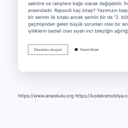
sektöre ve rakiplere bağlı olarak değişebilir. 
arasındadır. Rapsodi kaç kitap? Yazımızın başı
bir serinin ilk kitabı ancak serinin bir de “2. 
geçmişinden gelen büyük sorunları olan bir sire
iyiliklerin bedeli olan siyah inci bileziğin ağırlı
Rapsodi
Devamını okuyun
Yorum Bırak
Kitap
Kaç
Sayfa
https://www.anaokulu.org
https://kodeksmobilya.c