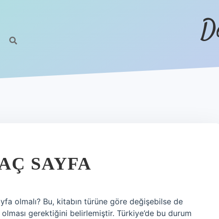
D
KAÇ SAYFA
ayfa olmalı? Bu, kitabın türüne göre değişebilse de
lması gerektiğini belirlemiştir. Türkiye’de bu durum