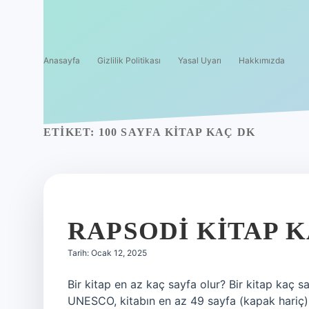
Anasayfa
Gizlilik Politikası
Yasal Uyarı
Hakkımızda
ETIKET:
100 SAYFA KITAP KAÇ DK
RAPSODI KITAP 
Tarih: Ocak 12, 2025
Bir kitap en az kaç sayfa olur? Bir kitap kaç s
UNESCO, kitabın en az 49 sayfa (kapak hariç) o