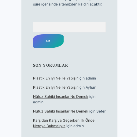
süre içerisinde sitemizden kaldırılacaktır.
Arama
SON YORUMLAR
Plastik En Iyi Ne Ile Yapışır
için
admin
Plastik En Iyi Ne Ile Yapışır
için
Ayhan
Nüfuz Sahibi Insanlar Ne Demek
için
admin
Nüfuz Sahibi Insanlar Ne Demek
için
Sefer
Karşıdan Karşıya Geçerken Ilk Önce
Nereye Bakmalıyız
için
admin