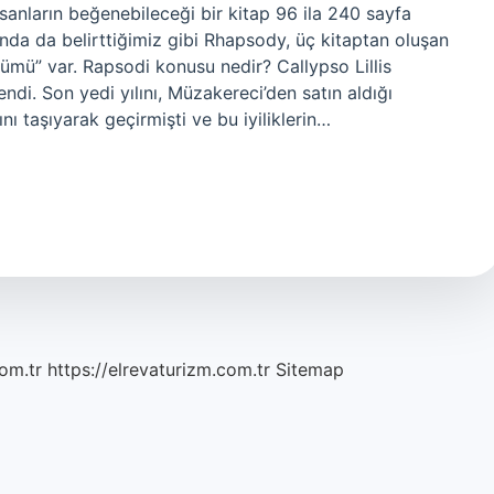
İnsanların beğenebileceği bir kitap 96 ila 240 sayfa
nda da belirttiğimiz gibi Rhapsody, üç kitaptan oluşan
bölümü” var. Rapsodi konusu nedir? Callypso Lillis
ndi. Son yedi yılını, Müzakereci’den satın aldığı
ğını taşıyarak geçirmişti ve bu iyiliklerin…
om.tr
https://elrevaturizm.com.tr
Sitemap