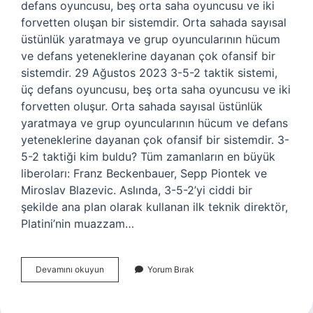
defans oyuncusu, beş orta saha oyuncusu ve iki
forvetten oluşan bir sistemdir. Orta sahada sayısal
üstünlük yaratmaya ve grup oyuncularının hücum
ve defans yeteneklerine dayanan çok ofansif bir
sistemdir. 29 Ağustos 2023 3-5-2 taktik sistemi,
üç defans oyuncusu, beş orta saha oyuncusu ve iki
forvetten oluşur. Orta sahada sayısal üstünlük
yaratmaya ve grup oyuncularının hücum ve defans
yeteneklerine dayanan çok ofansif bir sistemdir. 3-
5-2 taktiği kim buldu? Tüm zamanların en büyük
liberoları: Franz Beckenbauer, Sepp Piontek ve
Miroslav Blazevic. Aslında, 3-5-2’yi ciddi bir
şekilde ana plan olarak kullanan ilk teknik direktör,
Platini’nin muazzam…
3
Devamını okuyun
Yorum Bırak
5
2
Nasıl