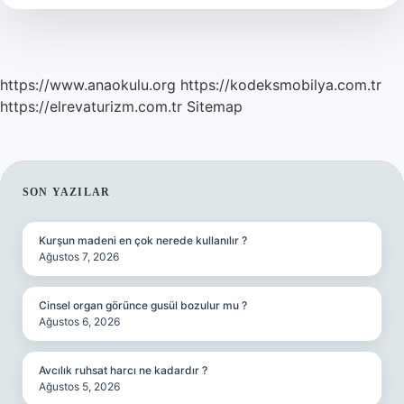
Oynanır
https://www.anaokulu.org
https://kodeksmobilya.com.tr
https://elrevaturizm.com.tr
Sitemap
SIDEBAR
SON YAZILAR
Kurşun madeni en çok nerede kullanılır ?
Ağustos 7, 2026
Cinsel organ görünce gusül bozulur mu ?
Ağustos 6, 2026
Avcılık ruhsat harcı ne kadardır ?
Ağustos 5, 2026