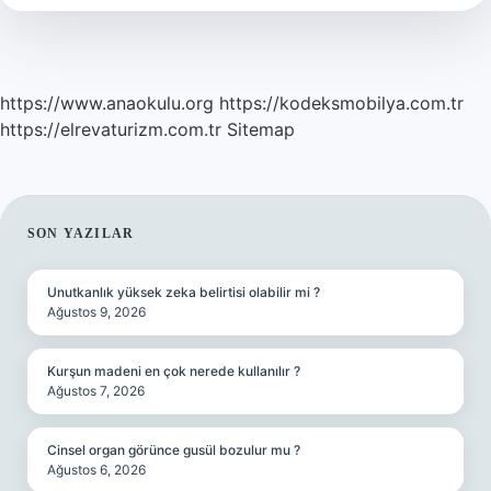
Gelir
https://www.anaokulu.org
https://kodeksmobilya.com.tr
https://elrevaturizm.com.tr
Sitemap
SIDEBAR
SON YAZILAR
Unutkanlık yüksek zeka belirtisi olabilir mi ?
Ağustos 9, 2026
Kurşun madeni en çok nerede kullanılır ?
Ağustos 7, 2026
Cinsel organ görünce gusül bozulur mu ?
Ağustos 6, 2026