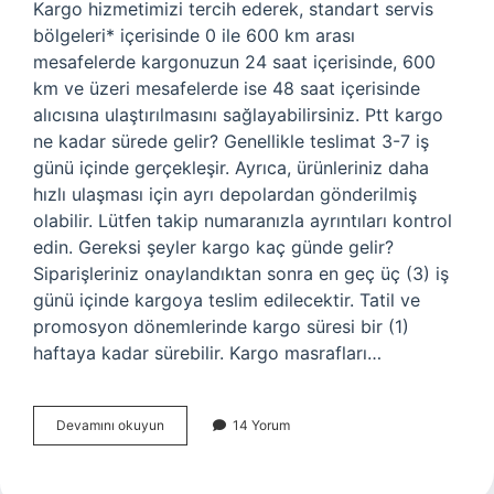
Kargo hizmetimizi tercih ederek, standart servis
bölgeleri* içerisinde 0 ile 600 km arası
mesafelerde kargonuzun 24 saat içerisinde, 600
km ve üzeri mesafelerde ise 48 saat içerisinde
alıcısına ulaştırılmasını sağlayabilirsiniz. Ptt kargo
ne kadar sürede gelir? Genellikle teslimat 3-7 iş
günü içinde gerçekleşir. Ayrıca, ürünleriniz daha
hızlı ulaşması için ayrı depolardan gönderilmiş
olabilir. Lütfen takip numaranızla ayrıntıları kontrol
edin. Gereksi şeyler kargo kaç günde gelir?
Siparişleriniz onaylandıktan sonra en geç üç (3) iş
günü içinde kargoya teslim edilecektir. Tatil ve
promosyon dönemlerinde kargo süresi bir (1)
haftaya kadar sürebilir. Kargo masrafları…
Kargo
Devamını okuyun
14 Yorum
Ne
Kadar
Sürede