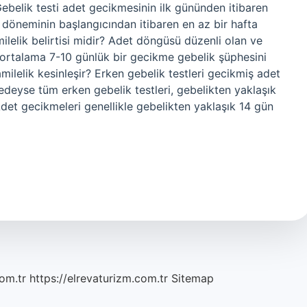
ebelik testi adet gecikmesinin ilk gününden itibaren
 döneminin başlangıcından itibaren en az bir hafta
ilelik belirtisi midir? Adet döngüsü düzenli olan ve
rtalama 7-10 günlük bir gecikme gebelik şüphesini
ilelik kesinleşir? Erken gebelik testleri gecikmiş adet
redeyse tüm erken gebelik testleri, gebelikten yaklaşık
Adet gecikmeleri genellikle gebelikten yaklaşık 14 gün
om.tr
https://elrevaturizm.com.tr
Sitemap