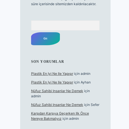
süre içerisinde sitemizden kaldırılacaktır.
Arama
SON YORUMLAR
Plastik En Iyi Ne Ile Yapışır
için
admin
Plastik En Iyi Ne Ile Yapışır
için
Ayhan
Nüfuz Sahibi Insanlar Ne Demek
için
admin
Nüfuz Sahibi Insanlar Ne Demek
için
Sefer
Karşıdan Karşıya Geçerken Ilk Önce
Nereye Bakmalıyız
için
admin