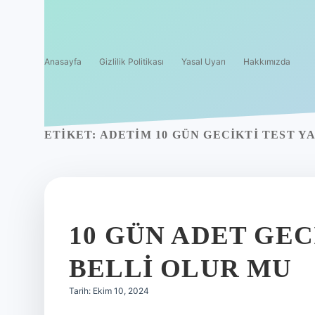
Anasayfa
Gizlilik Politikası
Yasal Uyarı
Hakkımızda
ETIKET:
ADETIM 10 GÜN GECIKTI TEST Y
10 GÜN ADET GE
BELLI OLUR MU
Tarih: Ekim 10, 2024