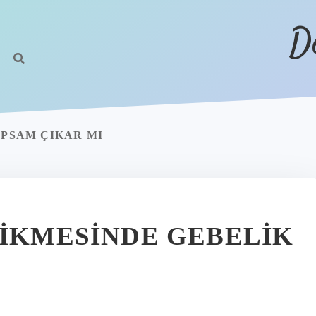
D
APSAM ÇIKAR MI
CIKMESINDE GEBELIK