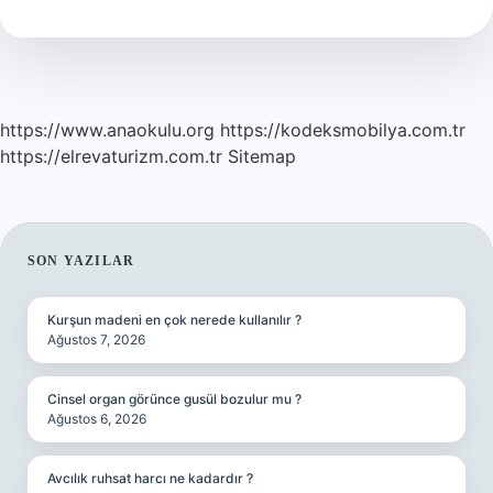
Mi
Bazik
Mi
https://www.anaokulu.org
https://kodeksmobilya.com.tr
https://elrevaturizm.com.tr
Sitemap
SIDEBAR
SON YAZILAR
Kurşun madeni en çok nerede kullanılır ?
Ağustos 7, 2026
Cinsel organ görünce gusül bozulur mu ?
Ağustos 6, 2026
Avcılık ruhsat harcı ne kadardır ?