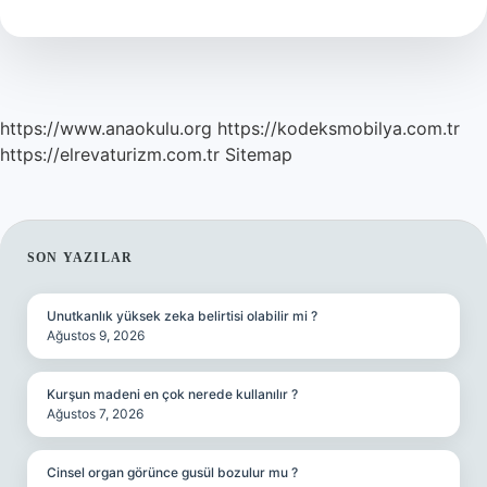
Yaşar
https://www.anaokulu.org
https://kodeksmobilya.com.tr
https://elrevaturizm.com.tr
Sitemap
SIDEBAR
SON YAZILAR
Unutkanlık yüksek zeka belirtisi olabilir mi ?
Ağustos 9, 2026
Kurşun madeni en çok nerede kullanılır ?
Ağustos 7, 2026
Cinsel organ görünce gusül bozulur mu ?