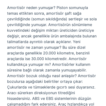
Amortisör neden yumuşar? Piston somunuyla
temas ettikten sonra, amortisör şaft sağa
çevrildiğinde (somun sıkıldığında) sertleşir ve sola
çevrildiğinde yumuşar. Amortisörün sönümleme
kuvvetindeki değişim miktarı üreticiden üreticiye
değişir, ancak genellikle ürün ambalajında ​​bulunan
talimatlarda ayrıntılı olarak açıklanır. Yeni
amortisör ne zaman yumuşar? Bu süre dizel
araçlarda genellikle 20.000 kilometre, benzinli
araçlarda ise 30.000 kilometredir. Amortisör
kullandıkça yumuşar mı? Amortisörler kullanım
süresine bağlı olarak zamanla yumuşayabilir.
Amortisör bozuk olduğu nasıl anlaşılır? Amortisör
bozulursa aşağıdaki belirtiler ortaya çıkar:
Çukurlarda ve tümseklerde gıcırtı sesi duyarsınız.
Aracı sürerken direksiyonun titrediğini
hissedersiniz. ABS ve EBS sistemlerinin düzgün
çalışmadığını fark edersiniz. Araç hızlandıkça yol