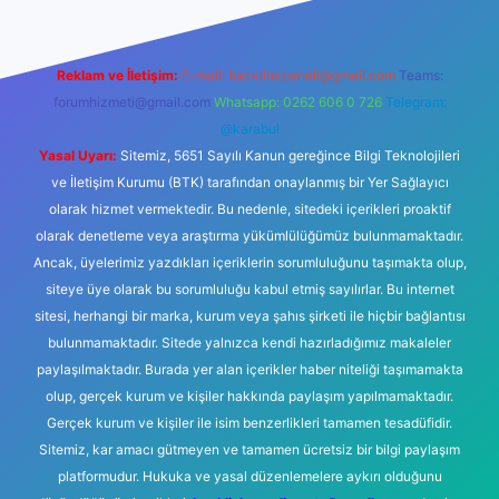
Reklam ve İletişim:
E-mail:
backlinkpaneli@gmail.com
Teams:
forumhizmeti@gmail.com
Whatsapp: 0262 606 0 726
Telegram:
@karabul
Yasal Uyarı:
Sitemiz, 5651 Sayılı Kanun gereğince Bilgi Teknolojileri
ve İletişim Kurumu (BTK) tarafından onaylanmış bir Yer Sağlayıcı
olarak hizmet vermektedir. Bu nedenle, sitedeki içerikleri proaktif
olarak denetleme veya araştırma yükümlülüğümüz bulunmamaktadır.
Ancak, üyelerimiz yazdıkları içeriklerin sorumluluğunu taşımakta olup,
siteye üye olarak bu sorumluluğu kabul etmiş sayılırlar. Bu internet
sitesi, herhangi bir marka, kurum veya şahıs şirketi ile hiçbir bağlantısı
bulunmamaktadır. Sitede yalnızca kendi hazırladığımız makaleler
paylaşılmaktadır. Burada yer alan içerikler haber niteliği taşımamakta
olup, gerçek kurum ve kişiler hakkında paylaşım yapılmamaktadır.
Gerçek kurum ve kişiler ile isim benzerlikleri tamamen tesadüfidir.
Sitemiz, kar amacı gütmeyen ve tamamen ücretsiz bir bilgi paylaşım
platformudur. Hukuka ve yasal düzenlemelere aykırı olduğunu