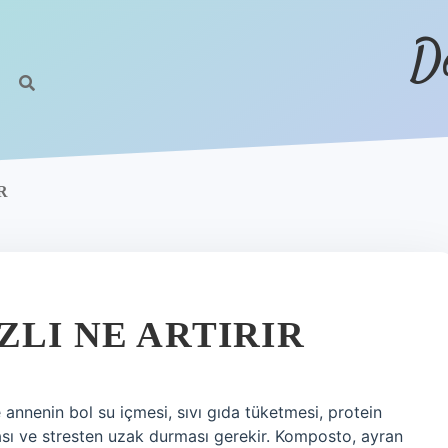
D
R
ZLI NE ARTIRIR
 annenin bol su içmesi, sıvı gıda tüketmesi, protein
ası ve stresten uzak durması gerekir. Komposto, ayran