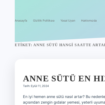
Anasayfa
Gizlilik Politikası
Yasal Uyarı
Hakkımızda
ETIKET:
ANNE SÜTÜ HANGI SAATTE ARTA
ANNE SÜTÜ EN HI
Tarih: Eylül 11, 2024
En iyi hemen anne sütü nasıl artar? Bu nedenle
açısından zengin gıdalar yemesi, yeterli uyum