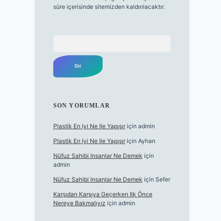
süre içerisinde sitemizden kaldırılacaktır.
Arama
SON YORUMLAR
Plastik En Iyi Ne Ile Yapışır
için
admin
Plastik En Iyi Ne Ile Yapışır
için
Ayhan
Nüfuz Sahibi Insanlar Ne Demek
için
admin
Nüfuz Sahibi Insanlar Ne Demek
için
Sefer
Karşıdan Karşıya Geçerken Ilk Önce
Nereye Bakmalıyız
için
admin