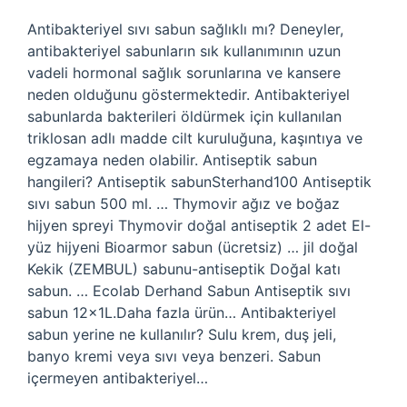
Antibakteriyel sıvı sabun sağlıklı mı? Deneyler,
antibakteriyel sabunların sık kullanımının uzun
vadeli hormonal sağlık sorunlarına ve kansere
neden olduğunu göstermektedir. Antibakteriyel
sabunlarda bakterileri öldürmek için kullanılan
triklosan adlı madde cilt kuruluğuna, kaşıntıya ve
egzamaya neden olabilir. Antiseptik sabun
hangileri? Antiseptik sabunSterhand100 Antiseptik
sıvı sabun 500 ml. … Thymovir ağız ve boğaz
hijyen spreyi Thymovir doğal antiseptik 2 adet El-
yüz hijyeni Bioarmor sabun (ücretsiz) … jil doğal
Kekik (ZEMBUL) sabunu-antiseptik Doğal katı
sabun. … Ecolab Derhand Sabun Antiseptik sıvı
sabun 12x1L.Daha fazla ürün… Antibakteriyel
sabun yerine ne kullanılır? Sulu krem, duş jeli,
banyo kremi veya sıvı veya benzeri. Sabun
içermeyen antibakteriyel…