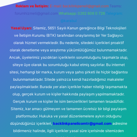
Reklam ve İletişim:
E-mail:
backlinkpaneli@gmail.com
Teams:
forumhizmeti@gmail.com
Whatsapp: 0262 606 0 726
Telegram:
@karabul
Yasal Uyarı:
Sitemiz, 5651 Sayılı Kanun gereğince Bilgi Teknolojileri
ve İletişim Kurumu (BTK) tarafından onaylanmış bir Yer Sağlayıcı
olarak hizmet vermektedir. Bu nedenle, sitedeki içerikleri proaktif
olarak denetleme veya araştırma yükümlülüğümüz bulunmamaktadır.
Ancak, üyelerimiz yazdıkları içeriklerin sorumluluğunu taşımakta olup,
siteye üye olarak bu sorumluluğu kabul etmiş sayılırlar. Bu internet
sitesi, herhangi bir marka, kurum veya şahıs şirketi ile hiçbir bağlantısı
bulunmamaktadır. Sitede yalnızca kendi hazırladığımız makaleler
paylaşılmaktadır. Burada yer alan içerikler haber niteliği taşımamakta
olup, gerçek kurum ve kişiler hakkında paylaşım yapılmamaktadır.
Gerçek kurum ve kişiler ile isim benzerlikleri tamamen tesadüfidir.
Sitemiz, kar amacı gütmeyen ve tamamen ücretsiz bir bilgi paylaşım
platformudur. Hukuka ve yasal düzenlemelere aykırı olduğunu
düşündüğünüz içerikleri,
backlinkpanelicomtr@gmail.com
adresine
bildirmeniz halinde, ilgili içerikler yasal süre içerisinde sitemizden