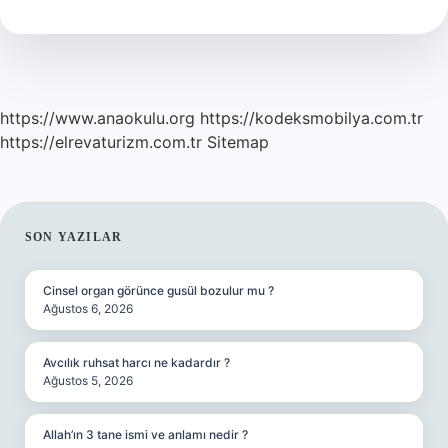
Kombinlenir
https://www.anaokulu.org
https://kodeksmobilya.com.tr
https://elrevaturizm.com.tr
Sitemap
SIDEBAR
SON YAZILAR
Cinsel organ görünce gusül bozulur mu ?
Ağustos 6, 2026
Avcılık ruhsat harcı ne kadardır ?
Ağustos 5, 2026
Allah’ın 3 tane ismi ve anlamı nedir ?