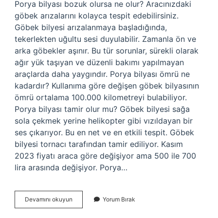
Porya bilyası bozuk olursa ne olur? Aracınızdaki
göbek arızalarını kolayca tespit edebilirsiniz.
Göbek bilyesi arızalanmaya başladığında,
tekerlekten uğultu sesi duyulabilir. Zamanla ön ve
arka göbekler aşınır. Bu tür sorunlar, sürekli olarak
ağır yük taşıyan ve düzenli bakımı yapılmayan
araçlarda daha yaygındır. Porya bilyası ömrü ne
kadardır? Kullanıma göre değişen göbek bilyasının
ömrü ortalama 100.000 kilometreyi bulabiliyor.
Porya bilyası tamir olur mu? Göbek bilyesi sağa
sola çekmek yerine helikopter gibi vızıldayan bir
ses çıkarıyor. Bu en net ve en etkili tespit. Göbek
bilyesi tornacı tarafından tamir ediliyor. Kasım
2023 fiyatı araca göre değişiyor ama 500 ile 700
lira arasında değişiyor. Porya…
Porya
Devamını okuyun
Yorum Bırak
Bilyası
Yağlanır