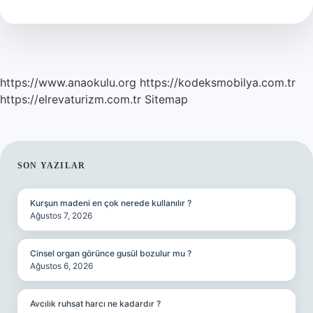
Mı
https://www.anaokulu.org
https://kodeksmobilya.com.tr
https://elrevaturizm.com.tr
Sitemap
SIDEBAR
SON YAZILAR
Kurşun madeni en çok nerede kullanılır ?
Ağustos 7, 2026
Cinsel organ görünce gusül bozulur mu ?
Ağustos 6, 2026
Avcılık ruhsat harcı ne kadardır ?