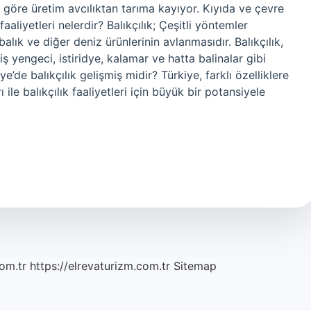
 göre üretim avcılıktan tarıma kayıyor. Kıyıda ve çevre
faaliyetleri nelerdir? Balıkçılık; Çeşitli yöntemler
balık ve diğer deniz ürünlerinin avlanmasıdır. Balıkçılık,
iş yengeci, istiridye, kalamar ve hatta balinalar gibi
e’de balıkçılık gelişmiş midir? Türkiye, farklı özelliklere
ile balıkçılık faaliyetleri için büyük bir potansiyele
om.tr
https://elrevaturizm.com.tr
Sitemap