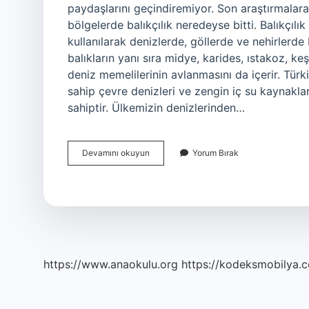
paydaşlarını geçindiremiyor. Son araştırmalara
bölgelerde balıkçılık neredeyse bitti. Balıkçılık 
kullanılarak denizlerde, göllerde ve nehirlerde 
balıkların yanı sıra midye, karides, ıstakoz, keş
deniz memelilerinin avlanmasını da içerir. Türkiy
sahip çevre denizleri ve zengin iç su kaynakları 
sahiptir. Ülkemizin denizlerinden…
Balıkçılık
Devamını okuyun
Yorum Bırak
Sorunları
Nelerdir
https://www.anaokulu.org
https://kodeksmobilya.c