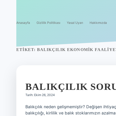
Anasayfa
Gizlilik Politikası
Yasal Uyarı
Hakkımızda
ETIKET:
BALIKÇILIK EKONOMIK FAALIYE
BALIKÇILIK SOR
Tarih: Ekim 26, 2024
Balıkçılık neden gelişmemiştir? Değişen ihtiyaçl
balıkçılığı, kirlilik ve balık stoklarımızın azalm