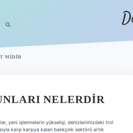
D
T MIDIR
UNLARI NELERDIR
ar, yeni işletmelerin yükselişi, denizlerimizdeki trol
asıyla karşı karşıya kalan balıkçılık sektörü artık