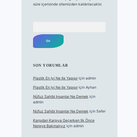
süre içerisinde sitemizden kaldırılacaktır.
Arama
SON YORUMLAR
Plastik En Iyi Ne Ile Yapışır
için
admin
Plastik En Iyi Ne Ile Yapışır
için
Ayhan
Nüfuz Sahibi Insanlar Ne Demek
için
admin
Nüfuz Sahibi Insanlar Ne Demek
için
Sefer
Karşıdan Karşıya Geçerken Ilk Önce
Nereye Bakmalıyız
için
admin