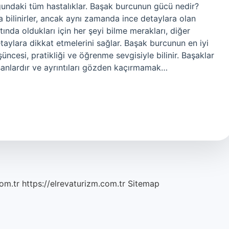
ğundaki tüm hastalıklar. Başak burcunun gücü nedir?
yla bilinirler, ancak aynı zamanda ince detaylara olan
ltında oldukları için her şeyi bilme merakları, diğer
taylara dikkat etmelerini sağlar. Başak burcunun en iyi
üşüncesi, pratikliği ve öğrenme sevgisiyle bilinir. Başaklar
nsanlardır ve ayrıntıları gözden kaçırmamak…
om.tr
https://elrevaturizm.com.tr
Sitemap