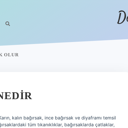
D
K OLUR
NEDIR
arın, kalın bağırsak, ince bağırsak ve diyaframı temsil
ağırsaklardaki tüm tıkanıklıklar, bağırsaklarda çatlaklar,