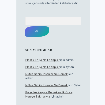
süre içerisinde sitemizden kaldırılacaktır.
Arama
SON YORUMLAR
Plastik En Iyi Ne Ile Yapışır
için
admin
Plastik En Iyi Ne Ile Yapışır
için
Ayhan
Nüfuz Sahibi Insanlar Ne Demek
için
admin
Nüfuz Sahibi Insanlar Ne Demek
için
Sefer
Karşıdan Karşıya Geçerken Ilk Önce
Nereye Bakmalıyız
için
admin