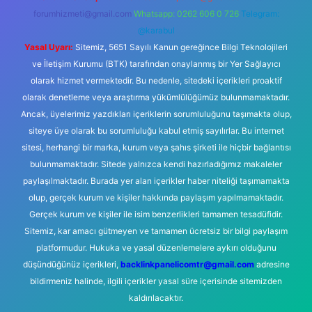
forumhizmeti@gmail.com
Whatsapp: 0262 606 0 726
Telegram:
@karabul
Yasal Uyarı:
Sitemiz, 5651 Sayılı Kanun gereğince Bilgi Teknolojileri
ve İletişim Kurumu (BTK) tarafından onaylanmış bir Yer Sağlayıcı
olarak hizmet vermektedir. Bu nedenle, sitedeki içerikleri proaktif
olarak denetleme veya araştırma yükümlülüğümüz bulunmamaktadır.
Ancak, üyelerimiz yazdıkları içeriklerin sorumluluğunu taşımakta olup,
siteye üye olarak bu sorumluluğu kabul etmiş sayılırlar. Bu internet
sitesi, herhangi bir marka, kurum veya şahıs şirketi ile hiçbir bağlantısı
bulunmamaktadır. Sitede yalnızca kendi hazırladığımız makaleler
paylaşılmaktadır. Burada yer alan içerikler haber niteliği taşımamakta
olup, gerçek kurum ve kişiler hakkında paylaşım yapılmamaktadır.
Gerçek kurum ve kişiler ile isim benzerlikleri tamamen tesadüfidir.
Sitemiz, kar amacı gütmeyen ve tamamen ücretsiz bir bilgi paylaşım
platformudur. Hukuka ve yasal düzenlemelere aykırı olduğunu
düşündüğünüz içerikleri,
backlinkpanelicomtr@gmail.com
adresine
bildirmeniz halinde, ilgili içerikler yasal süre içerisinde sitemizden
kaldırılacaktır.