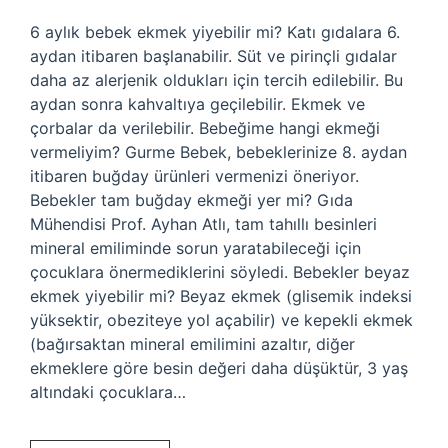
6 aylık bebek ekmek yiyebilir mi? Katı gıdalara 6.
aydan itibaren başlanabilir. Süt ve pirinçli gıdalar
daha az alerjenik oldukları için tercih edilebilir. Bu
aydan sonra kahvaltıya geçilebilir. Ekmek ve
çorbalar da verilebilir. Bebeğime hangi ekmeği
vermeliyim? Gurme Bebek, bebeklerinize 8. aydan
itibaren buğday ürünleri vermenizi öneriyor.
Bebekler tam buğday ekmeği yer mi? Gıda
Mühendisi Prof. Ayhan Atlı, tam tahıllı besinleri
mineral emiliminde sorun yaratabileceği için
çocuklara önermediklerini söyledi. Bebekler beyaz
ekmek yiyebilir mi? Beyaz ekmek (glisemik indeksi
yüksektir, obeziteye yol açabilir) ve kepekli ekmek
(bağırsaktan mineral emilimini azaltır, diğer
ekmeklere göre besin değeri daha düşüktür, 3 yaş
altındaki çocuklara…