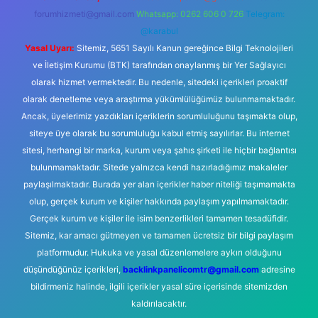
forumhizmeti@gmail.com
Whatsapp: 0262 606 0 726
Telegram:
@karabul
Yasal Uyarı:
Sitemiz, 5651 Sayılı Kanun gereğince Bilgi Teknolojileri
ve İletişim Kurumu (BTK) tarafından onaylanmış bir Yer Sağlayıcı
olarak hizmet vermektedir. Bu nedenle, sitedeki içerikleri proaktif
olarak denetleme veya araştırma yükümlülüğümüz bulunmamaktadır.
Ancak, üyelerimiz yazdıkları içeriklerin sorumluluğunu taşımakta olup,
siteye üye olarak bu sorumluluğu kabul etmiş sayılırlar. Bu internet
sitesi, herhangi bir marka, kurum veya şahıs şirketi ile hiçbir bağlantısı
bulunmamaktadır. Sitede yalnızca kendi hazırladığımız makaleler
paylaşılmaktadır. Burada yer alan içerikler haber niteliği taşımamakta
olup, gerçek kurum ve kişiler hakkında paylaşım yapılmamaktadır.
Gerçek kurum ve kişiler ile isim benzerlikleri tamamen tesadüfidir.
Sitemiz, kar amacı gütmeyen ve tamamen ücretsiz bir bilgi paylaşım
platformudur. Hukuka ve yasal düzenlemelere aykırı olduğunu
düşündüğünüz içerikleri,
backlinkpanelicomtr@gmail.com
adresine
bildirmeniz halinde, ilgili içerikler yasal süre içerisinde sitemizden
kaldırılacaktır.