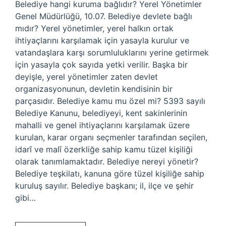
Belediye hangi kuruma bağlıdır? Yerel Yönetimler
Genel Müdürlüğü, 10.07. Belediye devlete bağlı
mıdır? Yerel yönetimler, yerel halkın ortak
ihtiyaçlarını karşılamak için yasayla kurulur ve
vatandaşlara karşı sorumluluklarını yerine getirmek
için yasayla çok sayıda yetki verilir. Başka bir
deyişle, yerel yönetimler zaten devlet
organizasyonunun, devletin kendisinin bir
parçasıdır. Belediye kamu mu özel mi? 5393 sayılı
Belediye Kanunu, belediyeyi, kent sakinlerinin
mahalli ve genel ihtiyaçlarını karşılamak üzere
kurulan, karar organı seçmenler tarafından seçilen,
idarî ve malî özerkliğe sahip kamu tüzel kişiliği
olarak tanımlamaktadır. Belediye nereyi yönetir?
Belediye teşkilatı, kanuna göre tüzel kişiliğe sahip
kuruluş sayılır. Belediye başkanı; il, ilçe ve şehir
gibi…