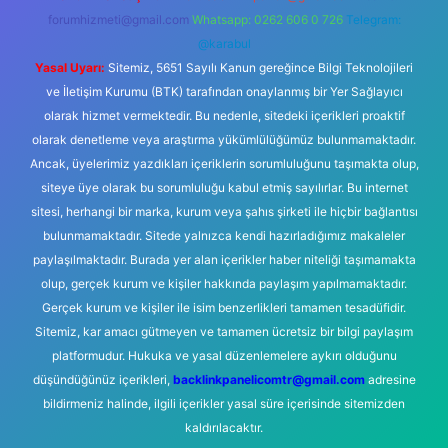
forumhizmeti@gmail.com
Whatsapp: 0262 606 0 726
Telegram:
@karabul
Yasal Uyarı:
Sitemiz, 5651 Sayılı Kanun gereğince Bilgi Teknolojileri
ve İletişim Kurumu (BTK) tarafından onaylanmış bir Yer Sağlayıcı
olarak hizmet vermektedir. Bu nedenle, sitedeki içerikleri proaktif
olarak denetleme veya araştırma yükümlülüğümüz bulunmamaktadır.
Ancak, üyelerimiz yazdıkları içeriklerin sorumluluğunu taşımakta olup,
siteye üye olarak bu sorumluluğu kabul etmiş sayılırlar. Bu internet
sitesi, herhangi bir marka, kurum veya şahıs şirketi ile hiçbir bağlantısı
bulunmamaktadır. Sitede yalnızca kendi hazırladığımız makaleler
paylaşılmaktadır. Burada yer alan içerikler haber niteliği taşımamakta
olup, gerçek kurum ve kişiler hakkında paylaşım yapılmamaktadır.
Gerçek kurum ve kişiler ile isim benzerlikleri tamamen tesadüfidir.
Sitemiz, kar amacı gütmeyen ve tamamen ücretsiz bir bilgi paylaşım
platformudur. Hukuka ve yasal düzenlemelere aykırı olduğunu
düşündüğünüz içerikleri,
backlinkpanelicomtr@gmail.com
adresine
bildirmeniz halinde, ilgili içerikler yasal süre içerisinde sitemizden
kaldırılacaktır.