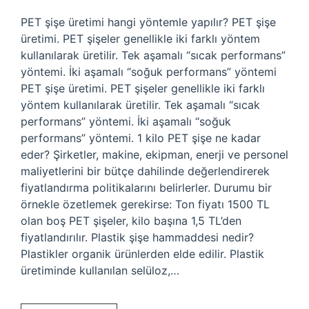
PET şişe üretimi hangi yöntemle yapılır? PET şişe
üretimi. PET şişeler genellikle iki farklı yöntem
kullanılarak üretilir. Tek aşamalı “sıcak performans”
yöntemi. İki aşamalı “soğuk performans” yöntemi
PET şişe üretimi. PET şişeler genellikle iki farklı
yöntem kullanılarak üretilir. Tek aşamalı “sıcak
performans” yöntemi. İki aşamalı “soğuk
performans” yöntemi. 1 kilo PET şişe ne kadar
eder? Şirketler, makine, ekipman, enerji ve personel
maliyetlerini bir bütçe dahilinde değerlendirerek
fiyatlandırma politikalarını belirlerler. Durumu bir
örnekle özetlemek gerekirse: Ton fiyatı 1500 TL
olan boş PET şişeler, kilo başına 1,5 TL’den
fiyatlandırılır. Plastik şişe hammaddesi nedir?
Plastikler organik ürünlerden elde edilir. Plastik
üretiminde kullanılan selüloz,…