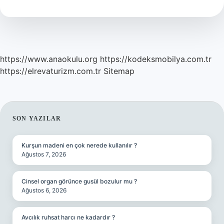
Hangi
Maddeyi
Içerir
https://www.anaokulu.org
https://kodeksmobilya.com.tr
https://elrevaturizm.com.tr
Sitemap
SIDEBAR
SON YAZILAR
Kurşun madeni en çok nerede kullanılır ?
Ağustos 7, 2026
Cinsel organ görünce gusül bozulur mu ?
Ağustos 6, 2026
Avcılık ruhsat harcı ne kadardır ?