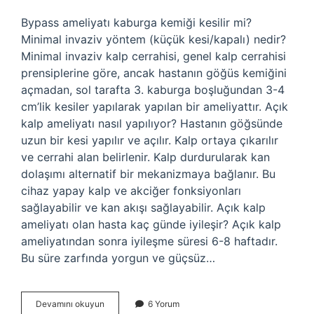
Bypass ameliyatı kaburga kemiği kesilir mi?
Minimal invaziv yöntem (küçük kesi/kapalı) nedir?
Minimal invaziv kalp cerrahisi, genel kalp cerrahisi
prensiplerine göre, ancak hastanın göğüs kemiğini
açmadan, sol tarafta 3. kaburga boşluğundan 3-4
cm’lik kesiler yapılarak yapılan bir ameliyattır. Açık
kalp ameliyatı nasıl yapılıyor? Hastanın göğsünde
uzun bir kesi yapılır ve açılır. Kalp ortaya çıkarılır
ve cerrahi alan belirlenir. Kalp durdurularak kan
dolaşımı alternatif bir mekanizmaya bağlanır. Bu
cihaz yapay kalp ve akciğer fonksiyonları
sağlayabilir ve kan akışı sağlayabilir. Açık kalp
ameliyatı olan hasta kaç günde iyileşir? Açık kalp
ameliyatından sonra iyileşme süresi 6-8 haftadır.
Bu süre zarfında yorgun ve güçsüz…
Açık
Devamını okuyun
6 Yorum