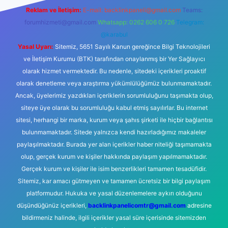
Reklam ve İletişim:
E-mail:
backlinkpaneli@gmail.com
Teams:
forumhizmeti@gmail.com
Whatsapp: 0262 606 0 726
Telegram:
@karabul
Yasal Uyarı:
Sitemiz, 5651 Sayılı Kanun gereğince Bilgi Teknolojileri
ve İletişim Kurumu (BTK) tarafından onaylanmış bir Yer Sağlayıcı
olarak hizmet vermektedir. Bu nedenle, sitedeki içerikleri proaktif
olarak denetleme veya araştırma yükümlülüğümüz bulunmamaktadır.
Ancak, üyelerimiz yazdıkları içeriklerin sorumluluğunu taşımakta olup,
siteye üye olarak bu sorumluluğu kabul etmiş sayılırlar. Bu internet
sitesi, herhangi bir marka, kurum veya şahıs şirketi ile hiçbir bağlantısı
bulunmamaktadır. Sitede yalnızca kendi hazırladığımız makaleler
paylaşılmaktadır. Burada yer alan içerikler haber niteliği taşımamakta
olup, gerçek kurum ve kişiler hakkında paylaşım yapılmamaktadır.
Gerçek kurum ve kişiler ile isim benzerlikleri tamamen tesadüfidir.
Sitemiz, kar amacı gütmeyen ve tamamen ücretsiz bir bilgi paylaşım
platformudur. Hukuka ve yasal düzenlemelere aykırı olduğunu
düşündüğünüz içerikleri,
backlinkpanelicomtr@gmail.com
adresine
bildirmeniz halinde, ilgili içerikler yasal süre içerisinde sitemizden