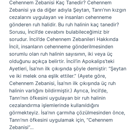
Cehennem Zebanisi Kaç Tanedir? Cehennem
Zebanisi ya da diğer adıyla Şeytan, Tanrı’nın kızgın
cezalarını uygulayan ve insanları cehenneme
gönderen ruh halidir. Bu ruh halinin kaç tanedir?
Sorusu, İncil’de cevabını bulabileceğimiz bir
sorudur. İncil’de Cehennem Zebanileri Hakkında
İncil, insanların cehenneme gönderilmesinden
sorumlu olan ruh halinin sayısının, iki veya üç
olduğunu açıkça belirtir. İncil’in Apokalips’teki
Ayetleri, İsa’nın ilk çıkışında şöyle demiştir: “Şeytan
ve iki melek ona eşlik ettiler.” (Ayete göre,
Cehennem Zebanisi, İsa’nın ilk çıkışında üç ruh
halinin varlığını bildirmiştir.) Ayrıca, İncil’de,
Tanrı’nın öfkesini uygulayan bir ruh halinin
cezalandırma işlemlerinde kullanıldığını
görmekteyiz. İsa’nın çarmıha çözülmesinden önce,
Tanrı’nın öfkesini uygulamak için, “Cehennem
Zebanisi”…