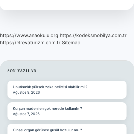
Demek
https://www.anaokulu.org
https://kodeksmobilya.com.tr
https://elrevaturizm.com.tr
Sitemap
SIDEBAR
SON YAZILAR
Unutkanlık yüksek zeka belirtisi olabilir mi ?
Ağustos 9, 2026
Kurşun madeni en çok nerede kullanılır ?
Ağustos 7, 2026
Cinsel organ görünce gusül bozulur mu ?