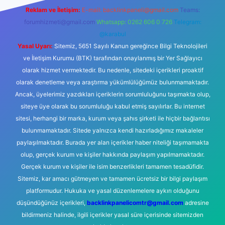
Reklam ve İletişim:
E-mail:
backlinkpaneli@gmail.com
Teams:
forumhizmeti@gmail.com
Whatsapp: 0262 606 0 726
Telegram:
@karabul
Yasal Uyarı:
Sitemiz, 5651 Sayılı Kanun gereğince Bilgi Teknolojileri
ve İletişim Kurumu (BTK) tarafından onaylanmış bir Yer Sağlayıcı
olarak hizmet vermektedir. Bu nedenle, sitedeki içerikleri proaktif
olarak denetleme veya araştırma yükümlülüğümüz bulunmamaktadır.
Ancak, üyelerimiz yazdıkları içeriklerin sorumluluğunu taşımakta olup,
siteye üye olarak bu sorumluluğu kabul etmiş sayılırlar. Bu internet
sitesi, herhangi bir marka, kurum veya şahıs şirketi ile hiçbir bağlantısı
bulunmamaktadır. Sitede yalnızca kendi hazırladığımız makaleler
paylaşılmaktadır. Burada yer alan içerikler haber niteliği taşımamakta
olup, gerçek kurum ve kişiler hakkında paylaşım yapılmamaktadır.
Gerçek kurum ve kişiler ile isim benzerlikleri tamamen tesadüfidir.
Sitemiz, kar amacı gütmeyen ve tamamen ücretsiz bir bilgi paylaşım
platformudur. Hukuka ve yasal düzenlemelere aykırı olduğunu
düşündüğünüz içerikleri,
backlinkpanelicomtr@gmail.com
adresine
bildirmeniz halinde, ilgili içerikler yasal süre içerisinde sitemizden