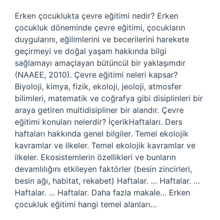
Erken çocuklukta çevre eğitimi nedir? Erken
çocukluk döneminde çevre eğitimi, çocukların
duygularını, eğilimlerini ve becerilerini harekete
geçirmeyi ve doğal yaşam hakkında bilgi
sağlamayı amaçlayan bütüncül bir yaklaşımdır
(NAAEE, 2010). Çevre eğitimi neleri kapsar?
Biyoloji, kimya, fizik, ekoloji, jeoloji, atmosfer
bilimleri, matematik ve coğrafya gibi disiplinleri bir
araya getiren multidisipliner bir alandır. Çevre
eğitimi konuları nelerdir? İçerikHaftaları. Ders
haftaları hakkında genel bilgiler. Temel ekolojik
kavramlar ve ilkeler. Temel ekolojik kavramlar ve
ilkeler. Ekosistemlerin özellikleri ve bunların
devamlılığını etkileyen faktörler (besin zincirleri,
besin ağı, habitat, rekabet) Haftalar. … Haftalar. …
Haftalar. … Haftalar. Daha fazla makale… Erken
çocukluk eğitimi hangi temel alanları…