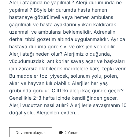
Alerji atağında ne yapılmalı? Alerji durumunda ne
yapılmalı? Böyle bir durumda hasta hemen
hastaneye götürülmeli veya hemen ambulans
çağrılmalı ve hasta ayaklarını yukarı kaldırarak
uzanmalı ve ambulansı beklemelidir. Adrenalin
derhal tıbbi gözetim altında uygulanmalıdır. Ayrıca
hastaya duruma göre sıvı ve oksijen verilebilir.
Alerji atağı neden olur? Alerjimiz olduğunda,
vücudumuzdaki antikorlar savaş açar ve başkaları
için zararsız olabilecek maddelere karşı tepki verir.
Bu maddeler toz, yiyecek, solunum yolu, polen,
akar ve hayvan kılı olabilir. Alerjiler her yaş
grubunda görülür. Ciltteki alerji kaç günde geçer?
Genellikle 2-3 hafta içinde kendiliğinden geçer.
Alerji vücuttan nasıl atılır? Alerjilerle savaşmanın 10
doğal yolu. Alerjenleri evden…
Alerji
Devamını okuyun
2 Yorum