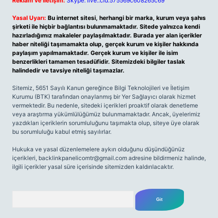
Reklam ve İletişim:
Skype: live:.cid.575569c608265c69
Yasal Uyarı:
Bu internet sitesi, herhangi bir marka, kurum veya şahıs
şirketi ile hiçbir bağlantısı bulunmamaktadır. Sitede yalnızca kendi
hazırladığımız makaleler paylaşılmaktadır. Burada yer alan içerikler
haber niteliği taşımamakta olup, gerçek kurum ve kişiler hakkında
paylaşım yapılmamaktadır. Gerçek kurum ve kişiler ile isim
benzerlikleri tamamen tesadüfidir. Sitemizdeki bilgiler taslak
halindedir ve tavsiye niteliği taşımazlar.
Sitemiz, 5651 Sayılı Kanun gereğince Bilgi Teknolojileri ve İletişim
Kurumu (BTK) tarafından onaylanmış bir Yer Sağlayıcı olarak hizmet
vermektedir. Bu nedenle, sitedeki içerikleri proaktif olarak denetleme
veya araştırma yükümlülüğümüz bulunmamaktadır. Ancak, üyelerimiz
yazdıkları içeriklerin sorumluluğunu taşımakta olup, siteye üye olarak
bu sorumluluğu kabul etmiş sayılırlar.
Hukuka ve yasal düzenlemelere aykırı olduğunu düşündüğünüz
içerikleri,
backlinkpanelicomtr@gmail.com
adresine bildirmeniz halinde,
ilgili içerikler yasal süre içerisinde sitemizden kaldırılacaktır.
Arama