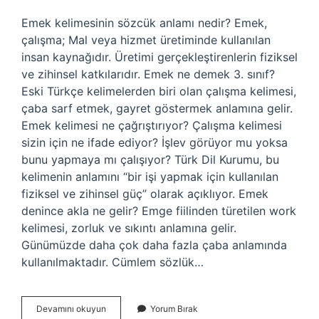
Emek kelimesinin sözcük anlamı nedir? Emek,
çalışma; Mal veya hizmet üretiminde kullanılan
insan kaynağıdır. Üretimi gerçekleştirenlerin fiziksel
ve zihinsel katkılarıdır. Emek ne demek 3. sınıf?
Eski Türkçe kelimelerden biri olan çalışma kelimesi,
çaba sarf etmek, gayret göstermek anlamına gelir.
Emek kelimesi ne çağrıştırıyor? Çalışma kelimesi
sizin için ne ifade ediyor? İşlev görüyor mu yoksa
bunu yapmaya mı çalışıyor? Türk Dil Kurumu, bu
kelimenin anlamını “bir işi yapmak için kullanılan
fiziksel ve zihinsel güç” olarak açıklıyor. Emek
denince akla ne gelir? Emge fiilinden türetilen work
kelimesi, zorluk ve sıkıntı anlamına gelir.
Günümüzde daha çok daha fazla çaba anlamında
kullanılmaktadır. Cümlem sözlük…
Emek
Devamını okuyun
Yorum Bırak