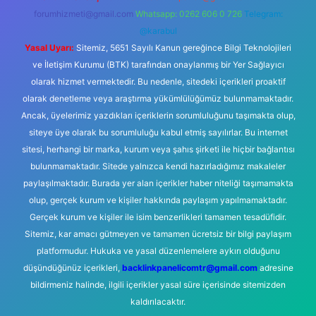
forumhizmeti@gmail.com
Whatsapp: 0262 606 0 726
Telegram:
@karabul
Yasal Uyarı:
Sitemiz, 5651 Sayılı Kanun gereğince Bilgi Teknolojileri
ve İletişim Kurumu (BTK) tarafından onaylanmış bir Yer Sağlayıcı
olarak hizmet vermektedir. Bu nedenle, sitedeki içerikleri proaktif
olarak denetleme veya araştırma yükümlülüğümüz bulunmamaktadır.
Ancak, üyelerimiz yazdıkları içeriklerin sorumluluğunu taşımakta olup,
siteye üye olarak bu sorumluluğu kabul etmiş sayılırlar. Bu internet
sitesi, herhangi bir marka, kurum veya şahıs şirketi ile hiçbir bağlantısı
bulunmamaktadır. Sitede yalnızca kendi hazırladığımız makaleler
paylaşılmaktadır. Burada yer alan içerikler haber niteliği taşımamakta
olup, gerçek kurum ve kişiler hakkında paylaşım yapılmamaktadır.
Gerçek kurum ve kişiler ile isim benzerlikleri tamamen tesadüfidir.
Sitemiz, kar amacı gütmeyen ve tamamen ücretsiz bir bilgi paylaşım
platformudur. Hukuka ve yasal düzenlemelere aykırı olduğunu
düşündüğünüz içerikleri,
backlinkpanelicomtr@gmail.com
adresine
bildirmeniz halinde, ilgili içerikler yasal süre içerisinde sitemizden
kaldırılacaktır.