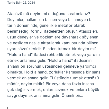
Tarih: Ekim 25, 2024
Atasözü mü deyim mi olduğunu nasıl anlarız?
Deyimler, halkımızın bilinen veya bilinmeyen bir
tarih döneminde, genellikle metafor olarak
benimsediği formül ifadelerden oluşur. Atasözleri,
uzun deneyler ve gözlemlere dayanarak söylenen
ve nesilden nesile aktarılarak kamuoyunda bilinen
uyarı sözcükleridir. Elinden tutmak bir deyim mi?
“Hold a hand” ifadesi rehberlik etmek veya yardım
etmek anlamına gelir. “Hold a hand” ifadesinin
anlamı bir sorunun üstesinden gelmeye yardımcı
olmaktır. Hold a hand, zorluklar karşısında bir şans
vermek anlamına gelir. El üstünde tutmak atasözü
müdür, deyim midir? Bir veya daha fazla insana
çok değer vermek, onları sevmek ve onlara büyük
saygı duymak anlamına gelir. Önemli bir…