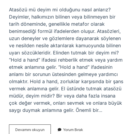
Atasözü mü deyim mi olduğunu nasıl anlarız?
Deyimler, halkımızın bilinen veya bilinmeyen bir
tarih döneminde, genellikle metafor olarak
benimsediği formül ifadelerden oluşur. Atasözleri,
uzun deneyler ve gözlemlere dayanarak söylenen
ve nesilden nesile aktarılarak kamuoyunda bilinen
uyarı sözcükleridir. Elinden tutmak bir deyim mi?
“Hold a hand” ifadesi rehberlik etmek veya yardım
etmek anlamına gelir. “Hold a hand” ifadesinin
anlamı bir sorunun üstesinden gelmeye yardımcı
olmaktır. Hold a hand, zorluklar karşısında bir şans
vermek anlamına gelir. El üstünde tutmak atasözü
müdür, deyim midir? Bir veya daha fazla insana
çok değer vermek, onları sevmek ve onlara büyük
saygı duymak anlamına gelir. Önemli bir…
Elini
Devamını okuyun
Yorum Bırak