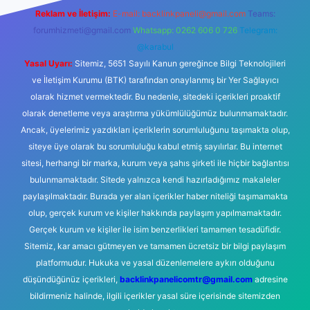
Reklam ve İletişim:
E-mail:
backlinkpaneli@gmail.com
Teams:
forumhizmeti@gmail.com
Whatsapp: 0262 606 0 726
Telegram:
@karabul
Yasal Uyarı:
Sitemiz, 5651 Sayılı Kanun gereğince Bilgi Teknolojileri
ve İletişim Kurumu (BTK) tarafından onaylanmış bir Yer Sağlayıcı
olarak hizmet vermektedir. Bu nedenle, sitedeki içerikleri proaktif
olarak denetleme veya araştırma yükümlülüğümüz bulunmamaktadır.
Ancak, üyelerimiz yazdıkları içeriklerin sorumluluğunu taşımakta olup,
siteye üye olarak bu sorumluluğu kabul etmiş sayılırlar. Bu internet
sitesi, herhangi bir marka, kurum veya şahıs şirketi ile hiçbir bağlantısı
bulunmamaktadır. Sitede yalnızca kendi hazırladığımız makaleler
paylaşılmaktadır. Burada yer alan içerikler haber niteliği taşımamakta
olup, gerçek kurum ve kişiler hakkında paylaşım yapılmamaktadır.
Gerçek kurum ve kişiler ile isim benzerlikleri tamamen tesadüfidir.
Sitemiz, kar amacı gütmeyen ve tamamen ücretsiz bir bilgi paylaşım
platformudur. Hukuka ve yasal düzenlemelere aykırı olduğunu
düşündüğünüz içerikleri,
backlinkpanelicomtr@gmail.com
adresine
bildirmeniz halinde, ilgili içerikler yasal süre içerisinde sitemizden