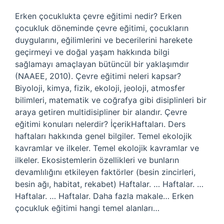
Erken çocuklukta çevre eğitimi nedir? Erken
çocukluk döneminde çevre eğitimi, çocukların
duygularını, eğilimlerini ve becerilerini harekete
geçirmeyi ve doğal yaşam hakkında bilgi
sağlamayı amaçlayan bütüncül bir yaklaşımdır
(NAAEE, 2010). Çevre eğitimi neleri kapsar?
Biyoloji, kimya, fizik, ekoloji, jeoloji, atmosfer
bilimleri, matematik ve coğrafya gibi disiplinleri bir
araya getiren multidisipliner bir alandır. Çevre
eğitimi konuları nelerdir? İçerikHaftaları. Ders
haftaları hakkında genel bilgiler. Temel ekolojik
kavramlar ve ilkeler. Temel ekolojik kavramlar ve
ilkeler. Ekosistemlerin özellikleri ve bunların
devamlılığını etkileyen faktörler (besin zincirleri,
besin ağı, habitat, rekabet) Haftalar. … Haftalar. …
Haftalar. … Haftalar. Daha fazla makale… Erken
çocukluk eğitimi hangi temel alanları…