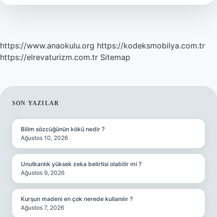
Gelir
https://www.anaokulu.org
https://kodeksmobilya.com.tr
https://elrevaturizm.com.tr
Sitemap
SIDEBAR
SON YAZILAR
Bilim sözcüğünün kökü nedir ?
Ağustos 10, 2026
Unutkanlık yüksek zeka belirtisi olabilir mi ?
Ağustos 9, 2026
Kurşun madeni en çok nerede kullanılır ?
Ağustos 7, 2026