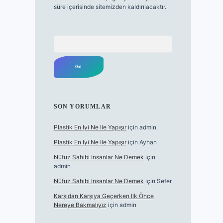
süre içerisinde sitemizden kaldırılacaktır.
Arama
SON YORUMLAR
Plastik En Iyi Ne Ile Yapışır
için
admin
Plastik En Iyi Ne Ile Yapışır
için
Ayhan
Nüfuz Sahibi Insanlar Ne Demek
için
admin
Nüfuz Sahibi Insanlar Ne Demek
için
Sefer
Karşıdan Karşıya Geçerken Ilk Önce
Nereye Bakmalıyız
için
admin