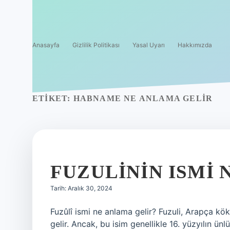
Anasayfa
Gizlilik Politikası
Yasal Uyarı
Hakkımızda
ETIKET:
HABNAME NE ANLAMA GELIR
FUZULININ ISMI 
Tarih: Aralık 30, 2024
Fuzûlî ismi ne anlama gelir? Fuzuli, Arapça kök
gelir. Ancak, bu isim genellikle 16. yüzyılın ünlü