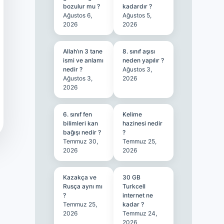
bozulur mu ?
kadardır ?
Ağustos 6,
Ağustos 5,
2026
2026
Allah’ın 3 tane
8. sınıf aşısı
ismi ve anlamı
neden yapılır ?
nedir ?
Ağustos 3,
Ağustos 3,
2026
2026
6. sınıf fen
Kelime
bilimleri kan
hazinesi nedir
bağışı nedir ?
?
Temmuz 30,
Temmuz 25,
2026
2026
Kazakça ve
30 GB
Rusça aynı mı
Turkcell
?
internet ne
Temmuz 25,
kadar ?
2026
Temmuz 24,
2026