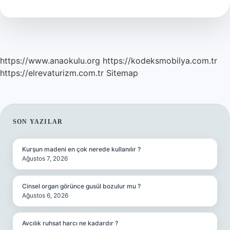
https://www.anaokulu.org
https://kodeksmobilya.com.tr
https://elrevaturizm.com.tr
Sitemap
SIDEBAR
SON YAZILAR
Kurşun madeni en çok nerede kullanılır ?
Ağustos 7, 2026
Cinsel organ görünce gusül bozulur mu ?
Ağustos 6, 2026
Avcılık ruhsat harcı ne kadardır ?