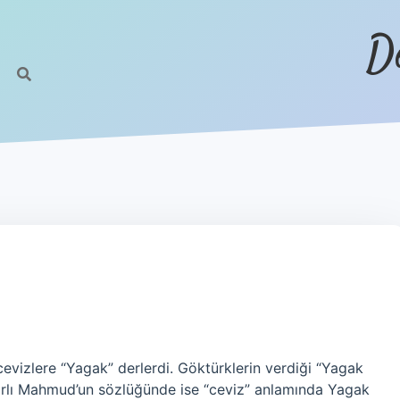
D
evizlere “Yagak” derlerdi. Göktürklerin verdiği “Yagak
garlı Mahmud’un sözlüğünde ise “ceviz” anlamında Yagak