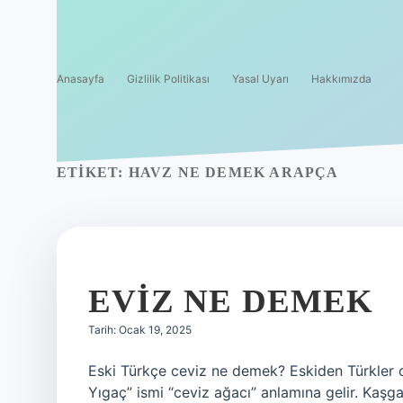
Anasayfa
Gizlilik Politikası
Yasal Uyarı
Hakkımızda
ETIKET:
HAVZ NE DEMEK ARAPÇA
EVIZ NE DEMEK
Tarih: Ocak 19, 2025
Eski Türkçe ceviz ne demek? Eskiden Türkler c
Yıgaç” ismi “ceviz ağacı” anlamına gelir. Kaş