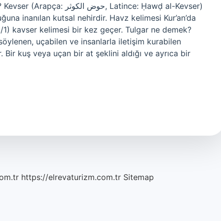
حو, Latince: Ḥawḍ al-Kevser)
ğuna inanılan kutsal nehirdir. Havz kelimesi Kur’an’da
/1) kavser kelimesi bir kez geçer. Tulgar ne demek?
söylenen, uçabilen ve insanlarla iletişim kurabilen
. Bir kuş veya uçan bir at şeklini aldığı ve ayrıca bir
om.tr
https://elrevaturizm.com.tr
Sitemap