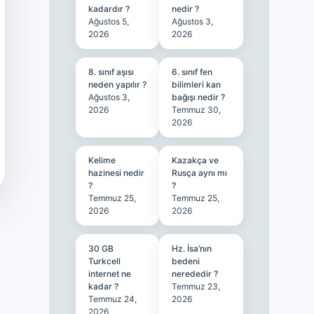
kadardır ?
nedir ?
Ağustos 5,
Ağustos 3,
2026
2026
8. sınıf aşısı
6. sınıf fen
neden yapılır ?
bilimleri kan
Ağustos 3,
bağışı nedir ?
2026
Temmuz 30,
2026
Kelime
Kazakça ve
hazinesi nedir
Rusça aynı mı
?
?
Temmuz 25,
Temmuz 25,
2026
2026
30 GB
Hz. İsa’nın
Turkcell
bedeni
internet ne
nerededir ?
kadar ?
Temmuz 23,
Temmuz 24,
2026
2026