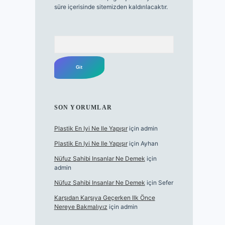
süre içerisinde sitemizden kaldırılacaktır.
Arama
SON YORUMLAR
Plastik En Iyi Ne Ile Yapışır
için
admin
Plastik En Iyi Ne Ile Yapışır
için
Ayhan
Nüfuz Sahibi Insanlar Ne Demek
için
admin
Nüfuz Sahibi Insanlar Ne Demek
için
Sefer
Karşıdan Karşıya Geçerken Ilk Önce
Nereye Bakmalıyız
için
admin