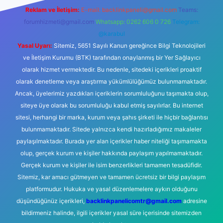
Reklam ve İletişim:
E-mail:
backlinkpaneli@gmail.com
Teams:
forumhizmeti@gmail.com
Whatsapp: 0262 606 0 726
Telegram:
@karabul
Yasal Uyarı:
Sitemiz, 5651 Sayılı Kanun gereğince Bilgi Teknolojileri
ve İletişim Kurumu (BTK) tarafından onaylanmış bir Yer Sağlayıcı
olarak hizmet vermektedir. Bu nedenle, sitedeki içerikleri proaktif
olarak denetleme veya araştırma yükümlülüğümüz bulunmamaktadır.
Ancak, üyelerimiz yazdıkları içeriklerin sorumluluğunu taşımakta olup,
siteye üye olarak bu sorumluluğu kabul etmiş sayılırlar. Bu internet
sitesi, herhangi bir marka, kurum veya şahıs şirketi ile hiçbir bağlantısı
bulunmamaktadır. Sitede yalnızca kendi hazırladığımız makaleler
paylaşılmaktadır. Burada yer alan içerikler haber niteliği taşımamakta
olup, gerçek kurum ve kişiler hakkında paylaşım yapılmamaktadır.
Gerçek kurum ve kişiler ile isim benzerlikleri tamamen tesadüfidir.
Sitemiz, kar amacı gütmeyen ve tamamen ücretsiz bir bilgi paylaşım
platformudur. Hukuka ve yasal düzenlemelere aykırı olduğunu
düşündüğünüz içerikleri,
backlinkpanelicomtr@gmail.com
adresine
bildirmeniz halinde, ilgili içerikler yasal süre içerisinde sitemizden