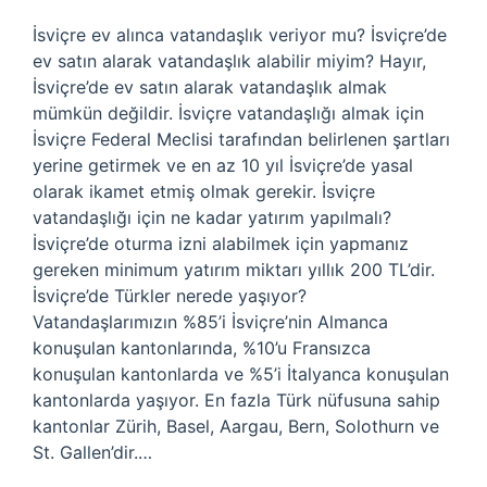
İsviçre ev alınca vatandaşlık veriyor mu? İsviçre’de
ev satın alarak vatandaşlık alabilir miyim? Hayır,
İsviçre’de ev satın alarak vatandaşlık almak
mümkün değildir. İsviçre vatandaşlığı almak için
İsviçre Federal Meclisi tarafından belirlenen şartları
yerine getirmek ve en az 10 yıl İsviçre’de yasal
olarak ikamet etmiş olmak gerekir. İsviçre
vatandaşlığı için ne kadar yatırım yapılmalı?
İsviçre’de oturma izni alabilmek için yapmanız
gereken minimum yatırım miktarı yıllık 200 TL’dir.
İsviçre’de Türkler nerede yaşıyor?
Vatandaşlarımızın %85’i İsviçre’nin Almanca
konuşulan kantonlarında, %10’u Fransızca
konuşulan kantonlarda ve %5’i İtalyanca konuşulan
kantonlarda yaşıyor. En fazla Türk nüfusuna sahip
kantonlar Zürih, Basel, Aargau, Bern, Solothurn ve
St. Gallen’dir.…