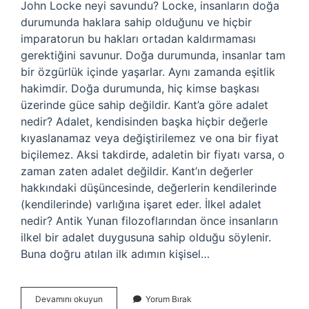
John Locke neyi savundu? Locke, insanların doğa
durumunda haklara sahip olduğunu ve hiçbir
imparatorun bu hakları ortadan kaldırmaması
gerektiğini savunur. Doğa durumunda, insanlar tam
bir özgürlük içinde yaşarlar. Aynı zamanda eşitlik
hakimdir. Doğa durumunda, hiç kimse başkası
üzerinde güce sahip değildir. Kant’a göre adalet
nedir? Adalet, kendisinden başka hiçbir değerle
kıyaslanamaz veya değiştirilemez ve ona bir fiyat
biçilemez. Aksi takdirde, adaletin bir fiyatı varsa, o
zaman zaten adalet değildir. Kant’ın değerler
hakkındaki düşüncesinde, değerlerin kendilerinde
(kendilerinde) varlığına işaret eder. İlkel adalet
nedir? Antik Yunan filozoflarından önce insanların
ilkel bir adalet duygusuna sahip olduğu söylenir.
Buna doğru atılan ilk adımın kişisel…
John
Devamını okuyun
Yorum Bırak