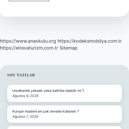
Locke
A
Göre
Adalet
Nedir
https://www.anaokulu.org
https://kodeksmobilya.com.tr
https://elrevaturizm.com.tr
Sitemap
SIDEBAR
SON YAZILAR
Unutkanlık yüksek zeka belirtisi olabilir mi ?
Ağustos 9, 2026
Kurşun madeni en çok nerede kullanılır ?
Ağustos 7, 2026