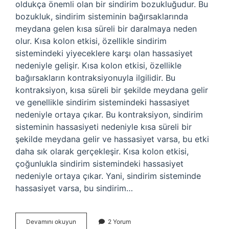
oldukça önemli olan bir sindirim bozukluğudur. Bu
bozukluk, sindirim sisteminin bağırsaklarında
meydana gelen kısa süreli bir daralmaya neden
olur. Kısa kolon etkisi, özellikle sindirim
sistemindeki yiyeceklere karşı olan hassasiyet
nedeniyle gelişir. Kısa kolon etkisi, özellikle
bağırsakların kontraksiyonuyla ilgilidir. Bu
kontraksiyon, kısa süreli bir şekilde meydana gelir
ve genellikle sindirim sistemindeki hassasiyet
nedeniyle ortaya çıkar. Bu kontraksiyon, sindirim
sisteminin hassasiyeti nedeniyle kısa süreli bir
şekilde meydana gelir ve hassasiyet varsa, bu etki
daha sık olarak gerçekleşir. Kısa kolon etkisi,
çoğunlukla sindirim sistemindeki hassasiyet
nedeniyle ortaya çıkar. Yani, sindirim sisteminde
hassasiyet varsa, bu sindirim…
Kısa
Devamını okuyun
2 Yorum