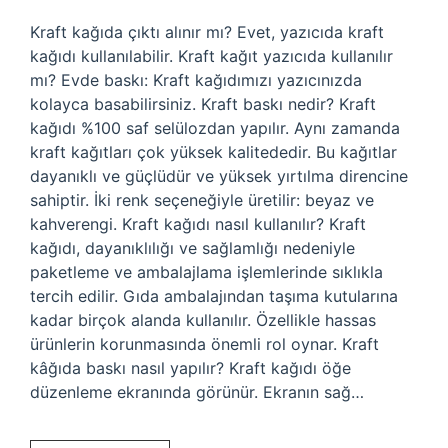
Kraft kağıda çıktı alınır mı? Evet, yazıcıda kraft
kağıdı kullanılabilir. Kraft kağıt yazıcıda kullanılır
mı? Evde baskı: Kraft kağıdımızı yazıcınızda
kolayca basabilirsiniz. Kraft baskı nedir? Kraft
kağıdı %100 saf selülozdan yapılır. Aynı zamanda
kraft kağıtları çok yüksek kalitededir. Bu kağıtlar
dayanıklı ve güçlüdür ve yüksek yırtılma direncine
sahiptir. İki renk seçeneğiyle üretilir: beyaz ve
kahverengi. Kraft kağıdı nasıl kullanılır? Kraft
kağıdı, dayanıklılığı ve sağlamlığı nedeniyle
paketleme ve ambalajlama işlemlerinde sıklıkla
tercih edilir. Gıda ambalajından taşıma kutularına
kadar birçok alanda kullanılır. Özellikle hassas
ürünlerin korunmasında önemli rol oynar. Kraft
kâğıda baskı nasıl yapılır? Kraft kağıdı öğe
düzenleme ekranında görünür. Ekranın sağ…