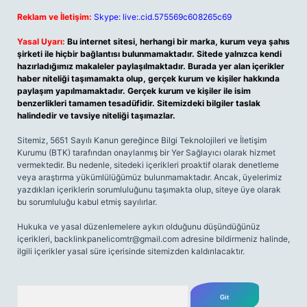
Reklam ve İletişim:
Skype: live:.cid.575569c608265c69
Yasal Uyarı:
Bu internet sitesi, herhangi bir marka, kurum veya şahıs
şirketi ile hiçbir bağlantısı bulunmamaktadır. Sitede yalnızca kendi
hazırladığımız makaleler paylaşılmaktadır. Burada yer alan içerikler
haber niteliği taşımamakta olup, gerçek kurum ve kişiler hakkında
paylaşım yapılmamaktadır. Gerçek kurum ve kişiler ile isim
benzerlikleri tamamen tesadüfidir. Sitemizdeki bilgiler taslak
halindedir ve tavsiye niteliği taşımazlar.
Sitemiz, 5651 Sayılı Kanun gereğince Bilgi Teknolojileri ve İletişim
Kurumu (BTK) tarafından onaylanmış bir Yer Sağlayıcı olarak hizmet
vermektedir. Bu nedenle, sitedeki içerikleri proaktif olarak denetleme
veya araştırma yükümlülüğümüz bulunmamaktadır. Ancak, üyelerimiz
yazdıkları içeriklerin sorumluluğunu taşımakta olup, siteye üye olarak
bu sorumluluğu kabul etmiş sayılırlar.
Hukuka ve yasal düzenlemelere aykırı olduğunu düşündüğünüz
içerikleri,
backlinkpanelicomtr@gmail.com
adresine bildirmeniz halinde,
ilgili içerikler yasal süre içerisinde sitemizden kaldırılacaktır.
Arama