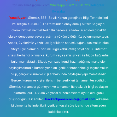
forumhizmeti@gmail.com
Whatsapp: 0262 606 0 726
Telegram:
@karabul
Yasal Uyarı:
Sitemiz, 5651 Sayılı Kanun gereğince Bilgi Teknolojileri
ve İletişim Kurumu (BTK) tarafından onaylanmış bir Yer Sağlayıcı
olarak hizmet vermektedir. Bu nedenle, sitedeki içerikleri proaktif
olarak denetleme veya araştırma yükümlülüğümüz bulunmamaktadır.
Ancak, üyelerimiz yazdıkları içeriklerin sorumluluğunu taşımakta olup,
siteye üye olarak bu sorumluluğu kabul etmiş sayılırlar. Bu internet
sitesi, herhangi bir marka, kurum veya şahıs şirketi ile hiçbir bağlantısı
bulunmamaktadır. Sitede yalnızca kendi hazırladığımız makaleler
paylaşılmaktadır. Burada yer alan içerikler haber niteliği taşımamakta
olup, gerçek kurum ve kişiler hakkında paylaşım yapılmamaktadır.
Gerçek kurum ve kişiler ile isim benzerlikleri tamamen tesadüfidir.
Sitemiz, kar amacı gütmeyen ve tamamen ücretsiz bir bilgi paylaşım
platformudur. Hukuka ve yasal düzenlemelere aykırı olduğunu
düşündüğünüz içerikleri,
backlinkpanelicomtr@gmail.com
adresine
bildirmeniz halinde, ilgili içerikler yasal süre içerisinde sitemizden
kaldırılacaktır.