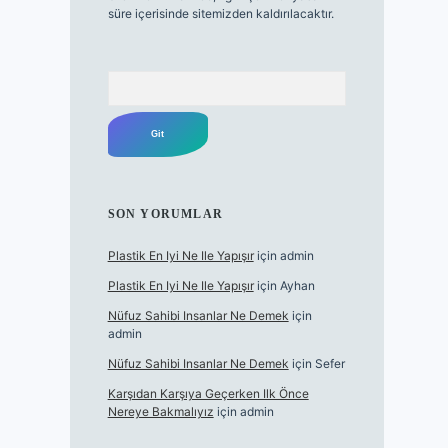
süre içerisinde sitemizden kaldırılacaktır.
Arama
SON YORUMLAR
Plastik En Iyi Ne Ile Yapışır
için
admin
Plastik En Iyi Ne Ile Yapışır
için
Ayhan
Nüfuz Sahibi Insanlar Ne Demek
için
admin
Nüfuz Sahibi Insanlar Ne Demek
için
Sefer
Karşıdan Karşıya Geçerken Ilk Önce
Nereye Bakmalıyız
için
admin