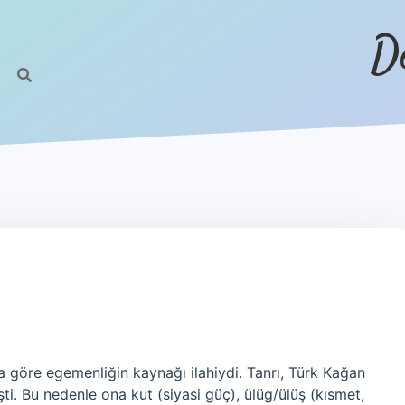
D
 göre egemenliğin kaynağı ilahiydi. Tanrı, Türk Kağan
şti. Bu nedenle ona kut (siyasi güç), ülüg/ülüş (kısmet,