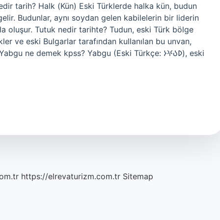
edir tarih? Halk (Kün) Eski Türklerde halka kün, budun
elir. Budunlar, aynı soydan gelen kabilelerin bir liderin
a oluşur. Tutuk nedir tarihte? Tudun, eski Türk bölge
kler ve eski Bulgarlar tarafından kullanılan bu unvan,
u ne demek kpss? Yabgu (Eski Türkçe: 𐰖𐰉𐰍𐰆), eski
om.tr
https://elrevaturizm.com.tr
Sitemap