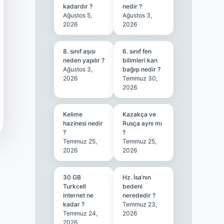
kadardır ?
nedir ?
Ağustos 5,
Ağustos 3,
2026
2026
8. sınıf aşısı
6. sınıf fen
neden yapılır ?
bilimleri kan
Ağustos 3,
bağışı nedir ?
2026
Temmuz 30,
2026
Kelime
Kazakça ve
hazinesi nedir
Rusça aynı mı
?
?
Temmuz 25,
Temmuz 25,
2026
2026
30 GB
Hz. İsa’nın
Turkcell
bedeni
internet ne
nerededir ?
kadar ?
Temmuz 23,
Temmuz 24,
2026
2026