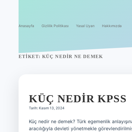
Anasayfa
Gizlilik Politikası
Yasal Uyarı
Hakkımızda
ETIKET:
KÜÇ NEDIR NE DEMEK
KÜÇ NEDIR KPSS
Tarih: Kasım 13, 2024
Küç nedir ne demek? Türk egemenlik anlayışına
aracılığıyla devleti yönetmekle görevlendirilmi