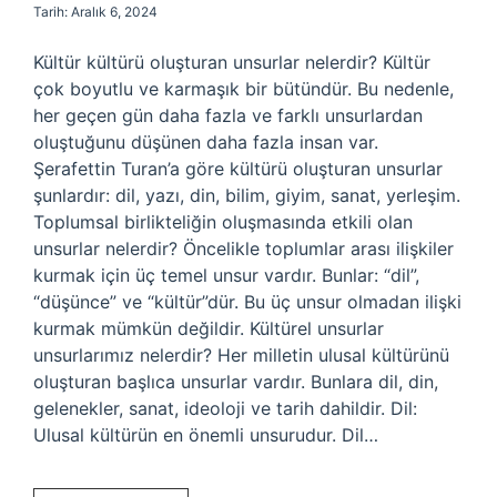
Tarih: Aralık 6, 2024
Kültür kültürü oluşturan unsurlar nelerdir? Kültür
çok boyutlu ve karmaşık bir bütündür. Bu nedenle,
her geçen gün daha fazla ve farklı unsurlardan
oluştuğunu düşünen daha fazla insan var.
Şerafettin Turan’a göre kültürü oluşturan unsurlar
şunlardır: dil, yazı, din, bilim, giyim, sanat, yerleşim.
Toplumsal birlikteliğin oluşmasında etkili olan
unsurlar nelerdir? Öncelikle toplumlar arası ilişkiler
kurmak için üç temel unsur vardır. Bunlar: “dil”,
“düşünce” ve “kültür”dür. Bu üç unsur olmadan ilişki
kurmak mümkün değildir. Kültürel unsurlar
unsurlarımız nelerdir? Her milletin ulusal kültürünü
oluşturan başlıca unsurlar vardır. Bunlara dil, din,
gelenekler, sanat, ideoloji ve tarih dahildir. Dil:
Ulusal kültürün en önemli unsurudur. Dil…