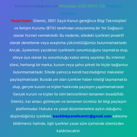
forumhizmeti@gmail.com
Whatsapp: 0262 606 0 726
Telegram:
@karabul
Yasal Uyarı:
Sitemiz, 5651 Sayılı Kanun gereğince Bilgi Teknolojileri
ve İletişim Kurumu (BTK) tarafından onaylanmış bir Yer Sağlayıcı
olarak hizmet vermektedir. Bu nedenle, sitedeki içerikleri proaktif
olarak denetleme veya araştırma yükümlülüğümüz bulunmamaktadır.
Ancak, üyelerimiz yazdıkları içeriklerin sorumluluğunu taşımakta olup,
siteye üye olarak bu sorumluluğu kabul etmiş sayılırlar. Bu internet
sitesi, herhangi bir marka, kurum veya şahıs şirketi ile hiçbir bağlantısı
bulunmamaktadır. Sitede yalnızca kendi hazırladığımız makaleler
paylaşılmaktadır. Burada yer alan içerikler haber niteliği taşımamakta
olup, gerçek kurum ve kişiler hakkında paylaşım yapılmamaktadır.
Gerçek kurum ve kişiler ile isim benzerlikleri tamamen tesadüfidir.
Sitemiz, kar amacı gütmeyen ve tamamen ücretsiz bir bilgi paylaşım
platformudur. Hukuka ve yasal düzenlemelere aykırı olduğunu
düşündüğünüz içerikleri,
backlinkpanelicomtr@gmail.com
adresine
bildirmeniz halinde, ilgili içerikler yasal süre içerisinde sitemizden
kaldırılacaktır.