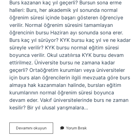
Burs kazanan kaç yıl geçerli? Bursun sona erme
halleri: Burs, her akademik yıl sonunda normal
öğrenim süresi içinde başarı gösteren öğrenciye
verilir. Normal öğrenim süresini tamamlayan
öğrencinin bursu Haziran ayı sonunda sona erer.
Burs kaç yıl sürüyor? KYK bursu kaç yıl ve ne kadar
süreyle verilir? KYK bursu normal eğitim süresi
boyunca verilir. Okul uzatılırsa KYK bursu devam
ettirilmez. Üniversite bursu ne zamana kadar
geçerli? Ortaöğretim kurumları veya üniversiteler
için burs alan öğrencilerin ilgili mevzuata göre burs
almaya hak kazanmaları halinde, bursları eğitim
kurumlarının normal öğrenim süresi boyunca
devam eder. Vakıf üniversitelerinde burs ne zaman
kesilir? Bir yıl ulusal yarışmalara…
Özel
Devamını okuyun
Yorum Bırak
Üniversitelerde
Burs