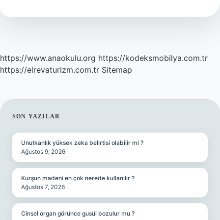
Kaç
Yıl
Geçerli
https://www.anaokulu.org
https://kodeksmobilya.com.tr
https://elrevaturizm.com.tr
Sitemap
SIDEBAR
SON YAZILAR
Unutkanlık yüksek zeka belirtisi olabilir mi ?
Ağustos 9, 2026
Kurşun madeni en çok nerede kullanılır ?
Ağustos 7, 2026
Cinsel organ görünce gusül bozulur mu ?