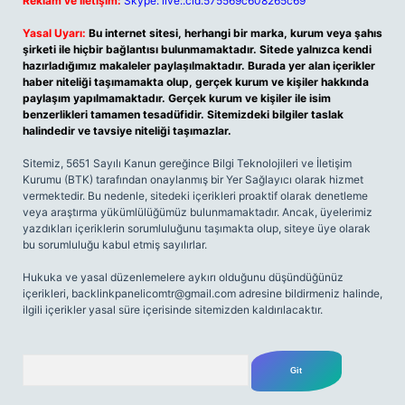
Reklam ve İletişim:
Skype: live:.cid.575569c608265c69
Yasal Uyarı:
Bu internet sitesi, herhangi bir marka, kurum veya şahıs
şirketi ile hiçbir bağlantısı bulunmamaktadır. Sitede yalnızca kendi
hazırladığımız makaleler paylaşılmaktadır. Burada yer alan içerikler
haber niteliği taşımamakta olup, gerçek kurum ve kişiler hakkında
paylaşım yapılmamaktadır. Gerçek kurum ve kişiler ile isim
benzerlikleri tamamen tesadüfidir. Sitemizdeki bilgiler taslak
halindedir ve tavsiye niteliği taşımazlar.
Sitemiz, 5651 Sayılı Kanun gereğince Bilgi Teknolojileri ve İletişim
Kurumu (BTK) tarafından onaylanmış bir Yer Sağlayıcı olarak hizmet
vermektedir. Bu nedenle, sitedeki içerikleri proaktif olarak denetleme
veya araştırma yükümlülüğümüz bulunmamaktadır. Ancak, üyelerimiz
yazdıkları içeriklerin sorumluluğunu taşımakta olup, siteye üye olarak
bu sorumluluğu kabul etmiş sayılırlar.
Hukuka ve yasal düzenlemelere aykırı olduğunu düşündüğünüz
içerikleri,
backlinkpanelicomtr@gmail.com
adresine bildirmeniz halinde,
ilgili içerikler yasal süre içerisinde sitemizden kaldırılacaktır.
Arama