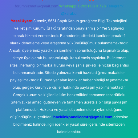
forumhizmeti@gmail.com
Whatsapp: 0262 606 0 726
Telegram:
@karabul
Yasal Uyarı:
Sitemiz, 5651 Sayılı Kanun gereğince Bilgi Teknolojileri
ve İletişim Kurumu (BTK) tarafından onaylanmış bir Yer Sağlayıcı
olarak hizmet vermektedir. Bu nedenle, sitedeki içerikleri proaktif
olarak denetleme veya araştırma yükümlülüğümüz bulunmamaktadır.
Ancak, üyelerimiz yazdıkları içeriklerin sorumluluğunu taşımakta olup,
siteye üye olarak bu sorumluluğu kabul etmiş sayılırlar. Bu internet
sitesi, herhangi bir marka, kurum veya şahıs şirketi ile hiçbir bağlantısı
bulunmamaktadır. Sitede yalnızca kendi hazırladığımız makaleler
paylaşılmaktadır. Burada yer alan içerikler haber niteliği taşımamakta
olup, gerçek kurum ve kişiler hakkında paylaşım yapılmamaktadır.
Gerçek kurum ve kişiler ile isim benzerlikleri tamamen tesadüfidir.
Sitemiz, kar amacı gütmeyen ve tamamen ücretsiz bir bilgi paylaşım
platformudur. Hukuka ve yasal düzenlemelere aykırı olduğunu
düşündüğünüz içerikleri,
backlinkpanelicomtr@gmail.com
adresine
bildirmeniz halinde, ilgili içerikler yasal süre içerisinde sitemizden
kaldırılacaktır.