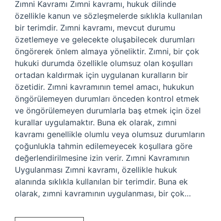
Zımni Kavramı Zımni kavramı, hukuk dilinde
özellikle kanun ve sözleşmelerde sıklıkla kullanılan
bir terimdir. Zımni kavramı, mevcut durumu
özetlemeye ve gelecekte oluşabilecek durumları
öngörerek önlem almaya yöneliktir. Zımni, bir çok
hukuki durumda özellikle olumsuz olan koşulları
ortadan kaldırmak için uygulanan kuralların bir
özetidir. Zımni kavramının temel amacı, hukukun
öngörülemeyen durumları önceden kontrol etmek
ve öngörülemeyen durumlarla baş etmek için özel
kurallar uygulamaktır. Buna ek olarak, zımni
kavramı genellikle olumlu veya olumsuz durumların
çoğunlukla tahmin edilemeyecek koşullara göre
değerlendirilmesine izin verir. Zımni Kavramının
Uygulanması Zımni kavramı, özellikle hukuk
alanında sıklıkla kullanılan bir terimdir. Buna ek
olarak, zımni kavramının uygulanması, bir çok…