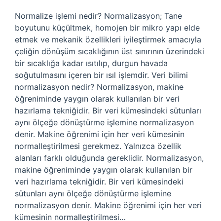
Normalize işlemi nedir? Normalizasyon; Tane
boyutunu küçültmek, homojen bir mikro yapı elde
etmek ve mekanik özellikleri iyileştirmek amacıyla
çeliğin dönüşüm sıcaklığının üst sınırının üzerindeki
bir sıcaklığa kadar ısıtılıp, durgun havada
soğutulmasını içeren bir ısıl işlemdir. Veri bilimi
normalizasyon nedir? Normalizasyon, makine
öğreniminde yaygın olarak kullanılan bir veri
hazırlama tekniğidir. Bir veri kümesindeki sütunları
aynı ölçeğe dönüştürme işlemine normalizasyon
denir. Makine öğrenimi için her veri kümesinin
normalleştirilmesi gerekmez. Yalnızca özellik
alanları farklı olduğunda gereklidir. Normalizasyon,
makine öğreniminde yaygın olarak kullanılan bir
veri hazırlama tekniğidir. Bir veri kümesindeki
sütunları aynı ölçeğe dönüştürme işlemine
normalizasyon denir. Makine öğrenimi için her veri
kümesinin normalleştirilmesi…