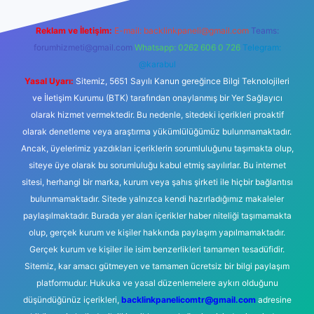
Reklam ve İletişim:
E-mail:
backlinkpaneli@gmail.com
Teams:
forumhizmeti@gmail.com
Whatsapp: 0262 606 0 726
Telegram:
@karabul
Yasal Uyarı:
Sitemiz, 5651 Sayılı Kanun gereğince Bilgi Teknolojileri
ve İletişim Kurumu (BTK) tarafından onaylanmış bir Yer Sağlayıcı
olarak hizmet vermektedir. Bu nedenle, sitedeki içerikleri proaktif
olarak denetleme veya araştırma yükümlülüğümüz bulunmamaktadır.
Ancak, üyelerimiz yazdıkları içeriklerin sorumluluğunu taşımakta olup,
siteye üye olarak bu sorumluluğu kabul etmiş sayılırlar. Bu internet
sitesi, herhangi bir marka, kurum veya şahıs şirketi ile hiçbir bağlantısı
bulunmamaktadır. Sitede yalnızca kendi hazırladığımız makaleler
paylaşılmaktadır. Burada yer alan içerikler haber niteliği taşımamakta
olup, gerçek kurum ve kişiler hakkında paylaşım yapılmamaktadır.
Gerçek kurum ve kişiler ile isim benzerlikleri tamamen tesadüfidir.
Sitemiz, kar amacı gütmeyen ve tamamen ücretsiz bir bilgi paylaşım
platformudur. Hukuka ve yasal düzenlemelere aykırı olduğunu
düşündüğünüz içerikleri,
backlinkpanelicomtr@gmail.com
adresine