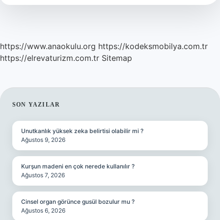
Demek
https://www.anaokulu.org
https://kodeksmobilya.com.tr
https://elrevaturizm.com.tr
Sitemap
SIDEBAR
SON YAZILAR
Unutkanlık yüksek zeka belirtisi olabilir mi ?
Ağustos 9, 2026
Kurşun madeni en çok nerede kullanılır ?
Ağustos 7, 2026
Cinsel organ görünce gusül bozulur mu ?
Ağustos 6, 2026