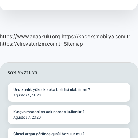
https://www.anaokulu.org
https://kodeksmobilya.com.tr
https://elrevaturizm.com.tr
Sitemap
SIDEBAR
SON YAZILAR
Unutkanlık yüksek zeka belirtisi olabilir mi ?
Ağustos 9, 2026
Kurşun madeni en çok nerede kullanılır ?
Ağustos 7, 2026
Cinsel organ görünce gusül bozulur mu ?