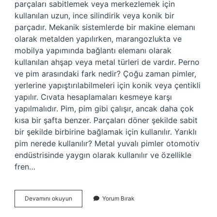
parçaları sabitlemek veya merkezlemek için
kullanılan uzun, ince silindirik veya konik bir
parçadır. Mekanik sistemlerde bir makine elemanı
olarak metalden yapılırken, marangozlukta ve
mobilya yapımında bağlantı elemanı olarak
kullanılan ahşap veya metal türleri de vardır. Perno
ve pim arasındaki fark nedir? Çoğu zaman pimler,
yerlerine yapıştırılabilmeleri için konik veya çentikli
yapılır. Cıvata hesaplamaları kesmeye karşı
yapılmalıdır. Pim, pim gibi çalışır, ancak daha çok
kısa bir şafta benzer. Parçaları döner şekilde sabit
bir şekilde birbirine bağlamak için kullanılır. Yarıklı
pim nerede kullanılır? Metal yuvalı pimler otomotiv
endüstrisinde yaygın olarak kullanılır ve özellikle
fren…
Pim
Devamını okuyun
Yorum Bırak
Çeşitleri
Nedir