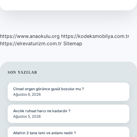
Anlatıyor
https://www.anaokulu.org
https://kodeksmobilya.com.tr
https://elrevaturizm.com.tr
Sitemap
SIDEBAR
SON YAZILAR
Cinsel organ görünce gusül bozulur mu ?
Ağustos 6, 2026
Avcılık ruhsat harcı ne kadardır ?
Ağustos 5, 2026
Allah’ın 3 tane ismi ve anlamı nedir ?