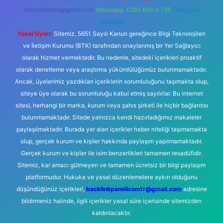
forumhizmeti@gmail.com
Whatsapp: 0262 606 0 726
Telegram:
@karabul
Yasal Uyarı:
Sitemiz, 5651 Sayılı Kanun gereğince Bilgi Teknolojileri
ve İletişim Kurumu (BTK) tarafından onaylanmış bir Yer Sağlayıcı
olarak hizmet vermektedir. Bu nedenle, sitedeki içerikleri proaktif
olarak denetleme veya araştırma yükümlülüğümüz bulunmamaktadır.
Ancak, üyelerimiz yazdıkları içeriklerin sorumluluğunu taşımakta olup,
siteye üye olarak bu sorumluluğu kabul etmiş sayılırlar. Bu internet
sitesi, herhangi bir marka, kurum veya şahıs şirketi ile hiçbir bağlantısı
bulunmamaktadır. Sitede yalnızca kendi hazırladığımız makaleler
paylaşılmaktadır. Burada yer alan içerikler haber niteliği taşımamakta
olup, gerçek kurum ve kişiler hakkında paylaşım yapılmamaktadır.
Gerçek kurum ve kişiler ile isim benzerlikleri tamamen tesadüfidir.
Sitemiz, kar amacı gütmeyen ve tamamen ücretsiz bir bilgi paylaşım
platformudur. Hukuka ve yasal düzenlemelere aykırı olduğunu
düşündüğünüz içerikleri,
backlinkpanelicomtr@gmail.com
adresine
bildirmeniz halinde, ilgili içerikler yasal süre içerisinde sitemizden
kaldırılacaktır.