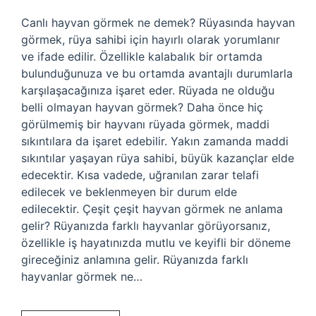
Canlı hayvan görmek ne demek? Rüyasında hayvan
görmek, rüya sahibi için hayırlı olarak yorumlanır
ve ifade edilir. Özellikle kalabalık bir ortamda
bulunduğunuza ve bu ortamda avantajlı durumlarla
karşılaşacağınıza işaret eder. Rüyada ne olduğu
belli olmayan hayvan görmek? Daha önce hiç
görülmemiş bir hayvanı rüyada görmek, maddi
sıkıntılara da işaret edebilir. Yakın zamanda maddi
sıkıntılar yaşayan rüya sahibi, büyük kazançlar elde
edecektir. Kısa vadede, uğranılan zarar telafi
edilecek ve beklenmeyen bir durum elde
edilecektir. Çeşit çeşit hayvan görmek ne anlama
gelir? Rüyanızda farklı hayvanlar görüyorsanız,
özellikle iş hayatınızda mutlu ve keyifli bir döneme
gireceğiniz anlamına gelir. Rüyanızda farklı
hayvanlar görmek ne…