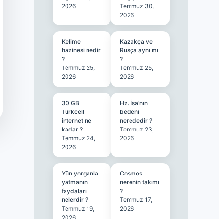
2026
Temmuz 30,
2026
Kelime
Kazakça ve
hazinesi nedir
Rusça aynı mı
?
?
Temmuz 25,
Temmuz 25,
2026
2026
30 GB
Hz. İsa’nın
Turkcell
bedeni
internet ne
nerededir ?
kadar ?
Temmuz 23,
Temmuz 24,
2026
2026
Yün yorganla
Cosmos
yatmanın
nerenin takımı
faydaları
?
nelerdir ?
Temmuz 17,
Temmuz 19,
2026
2026