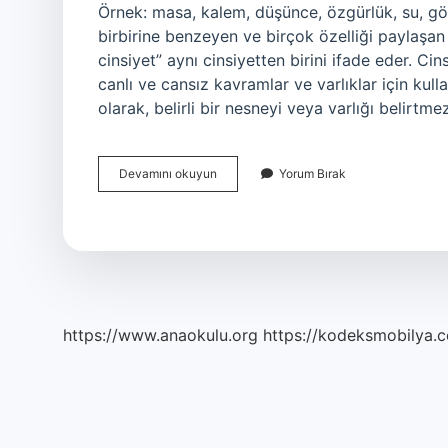
Örnek: masa, kalem, düşünce, özgürlük, su, gö
birbirine benzeyen ve birçok özelliği paylaşan 
cinsiyet” aynı cinsiyetten birini ifade eder. C
canlı ve cansız kavramlar ve varlıklar için kulla
olarak, belirli bir nesneyi veya varlığı belirtme
Cins
Devamını okuyun
Yorum Bırak
Ne
Demek
Dil
Bilgisi
https://www.anaokulu.org
https://kodeksmobilya.c