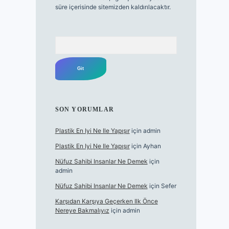
süre içerisinde sitemizden kaldırılacaktır.
Arama
SON YORUMLAR
Plastik En Iyi Ne Ile Yapışır
için
admin
Plastik En Iyi Ne Ile Yapışır
için
Ayhan
Nüfuz Sahibi Insanlar Ne Demek
için
admin
Nüfuz Sahibi Insanlar Ne Demek
için
Sefer
Karşıdan Karşıya Geçerken Ilk Önce
Nereye Bakmalıyız
için
admin