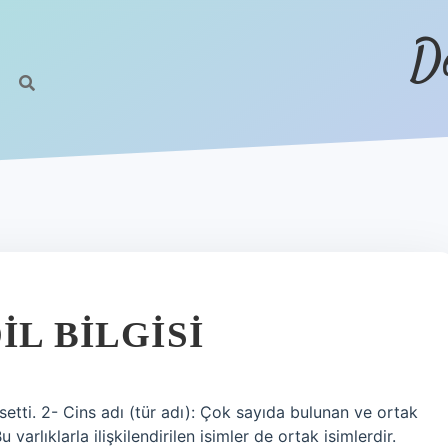
D
IL BILGISI
ti. 2- Cins adı (tür adı): Çok sayıda bulunan ve ortak
u varlıklarla ilişkilendirilen isimler de ortak isimlerdir.