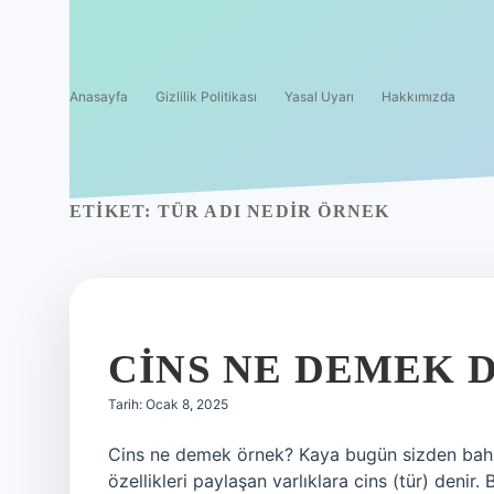
Anasayfa
Gizlilik Politikası
Yasal Uyarı
Hakkımızda
ETIKET:
TÜR ADI NEDIR ÖRNEK
CINS NE DEMEK D
Tarih: Ocak 8, 2025
Cins ne demek örnek? Kaya bugün sizden bahset
özellikleri paylaşan varlıklara cins (tür) denir. B