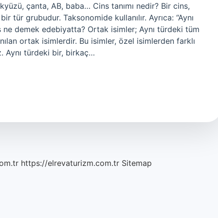
kyüzü, çanta, AB, baba… Cins tanımı nedir? Bir cins,
bir tür grubudur. Taksonomide kullanılır. Ayrıca: “Aynı
ins ne demek edebiyatta? Ortak isimler; Aynı türdeki tüm
nılan ortak isimlerdir. Bu isimler, özel isimlerden farklı
z. Aynı türdeki bir, birkaç…
om.tr
https://elrevaturizm.com.tr
Sitemap