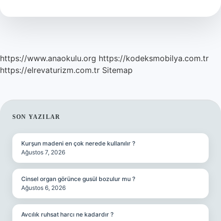
https://www.anaokulu.org
https://kodeksmobilya.com.tr
https://elrevaturizm.com.tr
Sitemap
SIDEBAR
SON YAZILAR
Kurşun madeni en çok nerede kullanılır ?
Ağustos 7, 2026
Cinsel organ görünce gusül bozulur mu ?
Ağustos 6, 2026
Avcılık ruhsat harcı ne kadardır ?