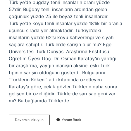
Türkiye’de buğday tenli insanların oranı yüzde
57’dir. Buğday tenli insanların ardından gelen
çoğunluk yüzde 25 ile beyaz tenli insanlardır.
Türkiye’de koyu tenli insanlar yüzde 18’lik bir oranla
üçüncü sırada yer almaktadır. Türkiye’deki
insanların yüzde 62’si koyu kahverengi ve siyah
saçlara sahiptir. Türklerde sarışın olur mu? Ege
Üniversitesi Türk Dünyası Araştırma Enstitüsü
Öğretim Üyesi Doç. Dr. Osman Karatay’ın yaptığı
bir araştırma, yaygın inanışın aksine, eski Türk
tipinin sarışın olduğunu gösterdi. Bulgularını
“Türklerin Kökeni” adlı kitabında özetleyen
Karatay’a göre, çekik gözler Türklerin daha sonra
gelişen bir özelliğidir. Türklerde sarı saç geni var
mı? Bu bağlamda Türklerde…
Türklerin
Devamını okuyun
Yorum Bırak
Kaçı
Esmer