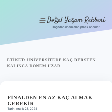
Doğal Yaşam Rehberi
menüyü
aç
Doğadan ilham alan pratik öneriler!
Anasayfa
Gizlilik Politikası
Yasal Uyarı
ETIKET:
ÜNIVERSITEDE KAÇ DERSTEN
KALINCA DÖNEM UZAR
Hakkımızda
FINALDEN EN AZ KAÇ ALMAK
GEREKIR
Tarih: Aralık 28, 2024