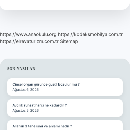
Kaç
Almak
Gerekir
https://www.anaokulu.org
https://kodeksmobilya.com.tr
https://elrevaturizm.com.tr
Sitemap
SIDEBAR
SON YAZILAR
Cinsel organ görünce gusül bozulur mu ?
Ağustos 6, 2026
Avcılık ruhsat harcı ne kadardır ?
Ağustos 5, 2026
Allah’ın 3 tane ismi ve anlamı nedir ?