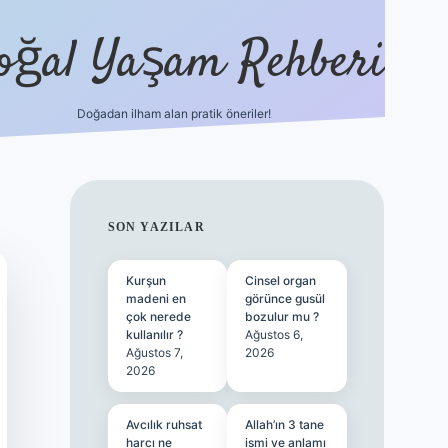
oğal Yaşam Rehberi
Doğadan ilham alan pratik öneriler!
hiltonbet güncel giriş
tulipbet.online
SIDEBAR
SON YAZILAR
Kurşun
Cinsel organ
madeni en
görünce gusül
çok nerede
bozulur mu ?
kullanılır ?
Ağustos 6,
Ağustos 7,
2026
2026
Avcılık ruhsat
Allah’ın 3 tane
harcı ne
ismi ve anlamı