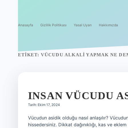
Anasayfa
Gizlilik Politikası
Yasal Uyarı
Hakkımızda
ETIKET:
VÜCUDU ALKALI YAPMAK NE D
INSAN VÜCUDU AS
Tarih: Ekim 17, 2024
Vücudun asidik olduğu nasıl anlaşılır? Vücudunu
hissedersiniz. Dikkat dağınıklığı, kas ve eklem s